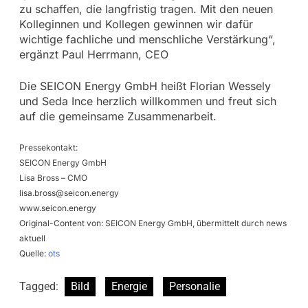
zu schaffen, die langfristig tragen. Mit den neuen
Kolleginnen und Kollegen gewinnen wir dafür
wichtige fachliche und menschliche Verstärkung“,
ergänzt Paul Herrmann, CEO
Die SEICON Energy GmbH heißt Florian Wessely
und Seda Ince herzlich willkommen und freut sich
auf die gemeinsame Zusammenarbeit.
Pressekontakt:
SEICON Energy GmbH
Lisa Bross – CMO
lisa.bross@seicon.energy
www.seicon.energy
Original-Content von: SEICON Energy GmbH, übermittelt durch news
aktuell
Quelle:
ots
Tagged:
Bild
Energie
Personalie