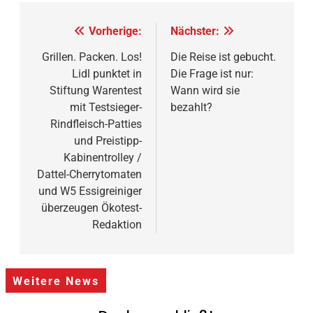
Beitragsnavigation
Vorherige:
Nächster:
Grillen. Packen. Los!
Die Reise ist gebucht.
Lidl punktet in
Die Frage ist nur:
Stiftung Warentest
Wann wird sie
mit Testsieger-
bezahlt?
Rindfleisch-Patties
und Preistipp-
Kabinentrolley /
Dattel-Cherrytomaten
und W5 Essigreiniger
überzeugen Ökotest-
Redaktion
Weitere News