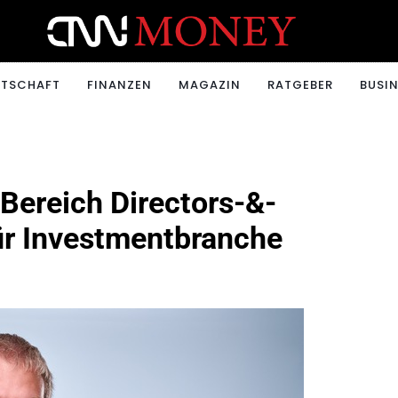
ONEY.CH
RTSCHAFT
FINANZEN
MAGAZIN
RATGEBER
BUSIN
 Bereich Directors-&-
ür Investmentbranche