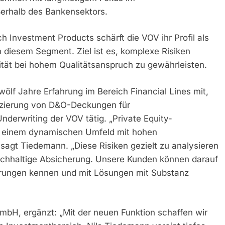
ßerhalb des Bankensektors.
 Investment Products schärft die VOV ihr Profil als
n diesem Segment. Ziel ist es, komplexe Risiken
lität bei hohem Qualitätsanspruch zu gewährleisten.
zwölf Jahre Erfahrung im Bereich Financial Lines mit,
atzierung von D&O-Deckungen für
derwriting der VOV tätig. „Private Equity-
n einem dynamischen Umfeld mit hohen
agt Tiedemann. „Diese Risiken gezielt zu analysieren
nachhaltige Absicherung. Unsere Kunden können darauf
derungen kennen und mit Lösungen mit Substanz
mbH, ergänzt: „Mit der neuen Funktion schaffen wir