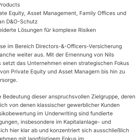
Products
vate Equity, Asset Management, Family Offices und
 an D&O-Schutz
eiderte Lösungen für komplexe Risiken
ise im Bereich Directors-&-Officers-Versicherung
nche weiter aus. Mit der Ernennung von Nils
 setzt das Unternehmen einen strategischen Fokus
 von Private Equity und Asset Managern bis hin zu
rsorge.
ie Bedeutung dieser anspruchsvollen Zielgruppe, deren
ich von denen klassischer gewerblicher Kunden
isikobewertung im Underwriting sind fundierte
gungen, insbesondere im Kapitalanlage- und
ich hier klar ab und konzentriert sich ausschließlich
ehmen mit langfristigem Fokus im