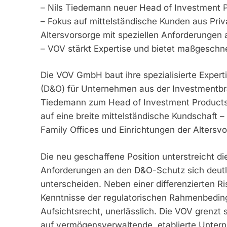
– Nils Tiedemann neuer Head of Investment 
– Fokus auf mittelständische Kunden aus Pri
Altersvorsorge mit speziellen Anforderungen
– VOV stärkt Expertise und bietet maßgeschn
Die VOV GmbH baut ihre spezialisierte Expert
(D&O) für Unternehmen aus der Investmentbra
Tiedemann zum Head of Investment Products
auf eine breite mittelständische Kundschaft –
Family Offices und Einrichtungen der Altersvo
Die neu geschaffene Position unterstreicht d
Anforderungen an den D&O-Schutz sich deutl
unterscheiden. Neben einer differenzierten R
Kenntnisse der regulatorischen Rahmenbedin
Aufsichtsrecht, unerlässlich. Die VOV grenzt s
auf vermögensverwaltende, etablierte Untern