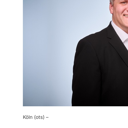
Köln (ots) –