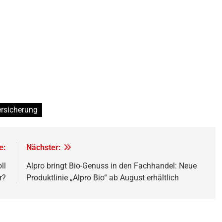
rsicherung
e:
Nächster:
ll
Alpro bringt Bio-Genuss in den Fachhandel: Neue
r?
Produktlinie „Alpro Bio“ ab August erhältlich