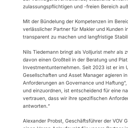
zulassungspflichtigen und -freien Bereich au
Mit der Bündelung der Kompetenzen im Bereich
verlässlicher Partner für Makler und Kunden i
transparent zu machen und langfristige Stabi
Nils Tiedemann bringt als Volljurist mehr als 
davon einen Großteil in der Beratung und Pl
Investmentunternehmen. Seit 2023 ist er im Un
Gesellschaften und Asset Manager agieren i
Anforderungen an Governance und Haftung“, s
und einzuordnen, ist entscheidend für eine 
vertrauen, dass wir ihre spezifischen Anfor
antworten.“
Alexander Probst, Geschäftsführer der VOV G