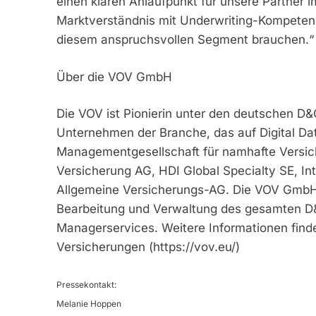
einen klaren Anlaufpunkt für unsere Partner i
Marktverständnis mit Underwriting-Kompetenz
diesem anspruchsvollen Segment brauchen.“
Über die VOV GmbH
Die VOV ist Pionierin unter den deutschen D&
Unternehmen der Branche, das auf Digital Data
Managementgesellschaft für namhafte Versich
Versicherung AG, HDI Global Specialty SE, I
Allgemeine Versicherungs-AG. Die VOV GmbH m
Bearbeitung und Verwaltung des gesamten D
Managerservices. Weitere Informationen find
Versicherungen (https://vov.eu/)
Pressekontakt:
Melanie Hoppen