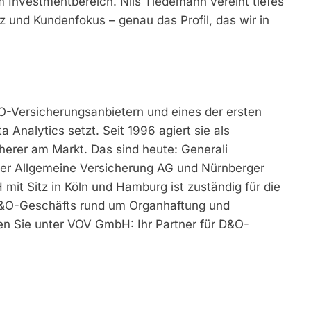
m Investmentbereich. Nils Tiedemann vereint tiefes
 und Kundenfokus – genau das Profil, das wir in
O-Versicherungsanbietern und eines der ersten
 Analytics setzt. Seit 1996 agiert sie als
erer am Markt. Das sind heute: Generali
nter Allgemeine Versicherung AG und Nürnberger
it Sitz in Köln und Hamburg ist zuständig für die
&O-Geschäfts rund um Organhaftung und
en Sie unter VOV GmbH: Ihr Partner für D&O-