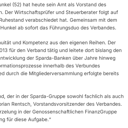
nkel (52) hat heute sein Amt als Vorstand des
 Der Wirtschaftsprüfer und Steuerberater folgt auf
n Ruhestand verabschiedet hat. Gemeinsam mit dem
t Hunkel ab sofort das Führungsduo des Verbandes.
inuität und Kompetenz aus den eigenen Reihen. Der
013 für den Verband tätig und leitete dort bislang den
e Entwicklung der Sparda-Banken über Jahre hinweg
ormationsprozesse innerhalb des Verbundes
ed durch die Mitgliederversammlung erfolgte bereits
d, der in der Sparda-Gruppe sowohl fachlich als auch
lorian Rentsch, Vorstandsvorsitzender des Verbandes.
urzelung in der Genossenschaftlichen FinanzGruppe
g für diese Aufgabe.“