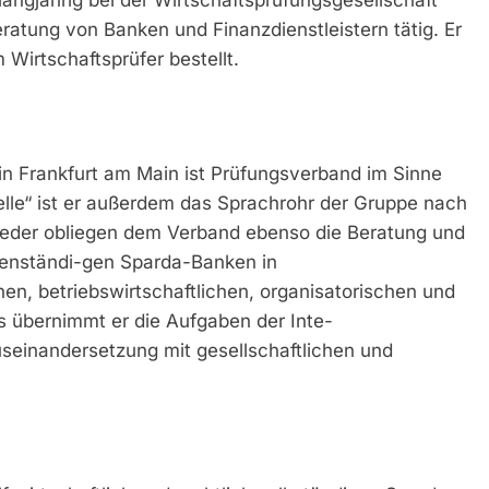
langjährig bei der Wirtschaftsprüfungsgesellschaft
ratung von Banken und Finanzdienstleistern tätig. Er
irtschaftsprüfer bestellt.
in Frankfurt am Main ist Prüfungsverband im Sinne
lle“ ist er außerdem das Sprachrohr der Gruppe nach
ieder obliegen dem Verband ebenso die Beratung und
igenständi-gen Sparda-Banken in
hen, betriebswirtschaftlichen, organisatorischen und
s übernimmt er die Aufgaben der Inte-
useinandersetzung mit gesellschaftlichen und