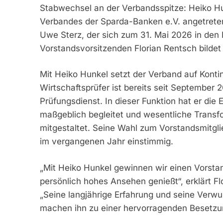
Stabwechsel an der Verbandsspitze: Heiko Hu
Verbandes der Sparda-Banken e.V. angetreten.
Uwe Sterz, der sich zum 31. Mai 2026 in de
Vorstandsvorsitzenden Florian Rentsch bilde
Mit Heiko Hunkel setzt der Verband auf Kont
Wirtschaftsprüfer ist bereits seit September 2
Prüfungsdienst. In dieser Funktion hat er di
maßgeblich begleitet und wesentliche Transf
mitgestaltet. Seine Wahl zum Vorstandsmitgli
im vergangenen Jahr einstimmig.
„Mit Heiko Hunkel gewinnen wir einen Vorstan
persönlich hohes Ansehen genießt“, erklärt F
„Seine langjährige Erfahrung und seine Verw
machen ihn zu einer hervorragenden Besetzun