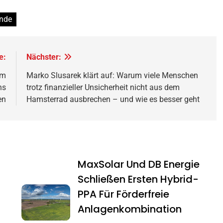
nde
e:
Nächster:
um
Marko Slusarek klärt auf: Warum viele Menschen
hs
trotz finanzieller Unsicherheit nicht aus dem
en
Hamsterrad ausbrechen – und wie es besser geht
MaxSolar Und DB Energie
Schließen Ersten Hybrid-
PPA Für Förderfreie
Anlagenkombination