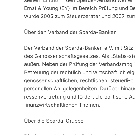
seinem Eintritt in den Sparda-Verband war er 
Ernst & Young (EY) im Bereich Prüfung und Be
wurde 2005 zum Steuerberater und 2007 zum W
Über den Verband der Sparda-Banken
Der Verband der Sparda-Banken e.V. mit Sitz 
des Genossenschaftsgesetzes. Als „Stabs-ste
außen. Neben der Prüfung der Verbandsmitgl
Betreuung der rechtlich und wirtschaftlich e
genossenschaftlichen, rechtlichen, steuerli-c
personellen An-gelegenheiten. Darüber hinau
ressenvertretung und fördert die politische A
finanzwirtschaftlichen Themen.
Über die Sparda-Gruppe