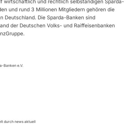
 wirtschaftlich und rechtlich selbständigen Sparda-
den und rund 3 Millionen Mitgliedern gehören die
 in Deutschland. Die Sparda-Banken sind
band der Deutschen Volks- und Raiffeisenbanken
anzGruppe.
da-Banken e.V.
lt durch news aktuell