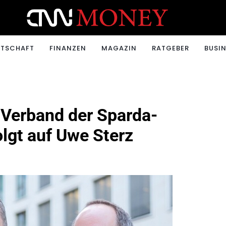
ONEY.CH
RTSCHAFT
FINANZEN
MAGAZIN
RATGEBER
BUSIN
Verband der Sparda-
lgt auf Uwe Sterz