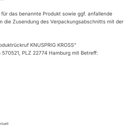
 für das benannte Produkt sowie ggf. anfallende
um die Zusendung des Verpackungsabschnitts mit der
Produktrückruf KNUSPRIG KROSS“
ch 570521, PLZ 22774 Hamburg mit Betreff:
ktuell