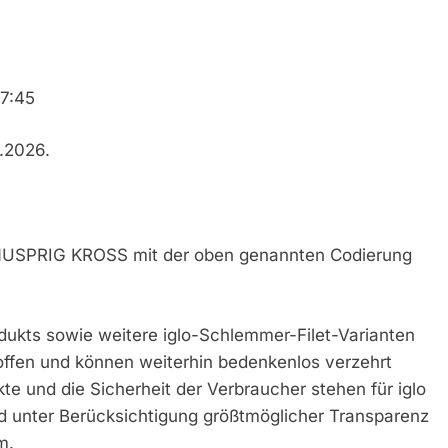
-7:45
.2026.
 KNUSPRIG KROSS mit der oben genannten Codierung
ukts sowie weitere iglo-Schlemmer-Filet-Varianten
roffen und können weiterhin bedenkenlos verzehrt
te und die Sicherheit der Verbraucher stehen für iglo
nd unter Berücksichtigung größtmöglicher Transparenz
m.