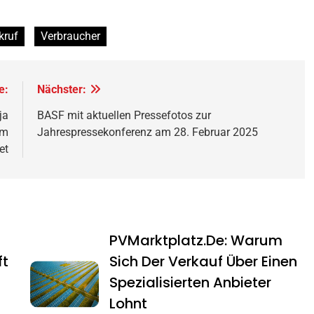
kruf
Verbraucher
e:
Nächster:
ja
BASF mit aktuellen Pressefotos zur
um
Jahrespressekonferenz am 28. Februar 2025
et
PVMarktplatz.de: Warum
ft
Sich Der Verkauf Über Einen
Spezialisierten Anbieter
Lohnt