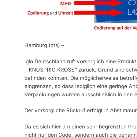
Hamburg (ots) –
iglo Deutschland ruft vorsorglich eine Produk
– KNUSPRIG KROSS“ zurück. Grund sind schwar
befinden könnten. Die möglicherweise betrof
eingrenzen, so dass lediglich eine geringe A
Verpackungen wurden ausschließlich in den S
Der vorsorgliche Rückruf erfolgt in Abstimmu
Da es sich hier um einen sehr begrenzten Pro
nicht nur den Code, sondern auch die genann