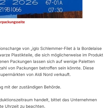
tionscharge von „iglo Schlemmer-Filet à la Bordelaise
ze Plastikteile, die sich möglicherweise im Produkt
fenen Packungen lassen sich auf wenige Paletten
nzahl von Packungen betroffen sein könnte. Diese
upermärkten von Aldi Nord verkauft.
ng mit der zuständigen Behörde.
duktionszeitraum handelt, bittet das Unternehmen
te Uhrzeit zu beachten.