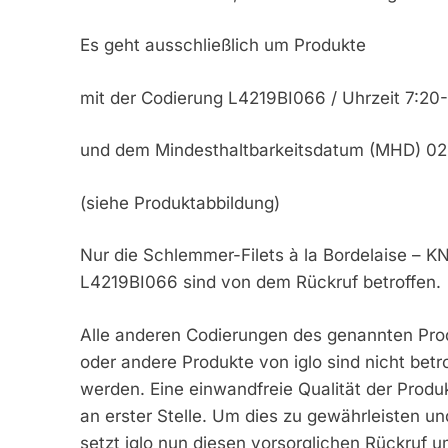
Es geht ausschließlich um Produkte
mit der Codierung L4219BI066 / Uhrzeit 7:20
und dem Mindesthaltbarkeitsdatum (MHD) 02
(siehe Produktabbildung)
Nur die Schlemmer-Filets à la Bordelaise –
L4219BI066 sind von dem Rückruf betroffen.
Alle anderen Codierungen des genannten Prod
oder andere Produkte von iglo sind nicht bet
werden. Eine einwandfreie Qualität der Produk
an erster Stelle. Um dies zu gewährleisten u
setzt iglo nun diesen vorsorglichen Rückruf u