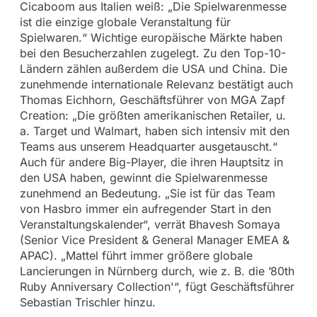
Cicaboom aus Italien weiß: „Die Spielwarenmesse
ist die einzige globale Veranstaltung für
Spielwaren.“ Wichtige europäische Märkte haben
bei den Besucherzahlen zugelegt. Zu den Top-10-
Ländern zählen außerdem die USA und China. Die
zunehmende internationale Relevanz bestätigt auch
Thomas Eichhorn, Geschäftsführer von MGA Zapf
Creation: „Die größten amerikanischen Retailer, u.
a. Target und Walmart, haben sich intensiv mit den
Teams aus unserem Headquarter ausgetauscht.“
Auch für andere Big-Player, die ihren Hauptsitz in
den USA haben, gewinnt die Spielwarenmesse
zunehmend an Bedeutung. „Sie ist für das Team
von Hasbro immer ein aufregender Start in den
Veranstaltungskalender“, verrät Bhavesh Somaya
(Senior Vice President & General Manager EMEA &
APAC). „Mattel führt immer größere globale
Lancierungen in Nürnberg durch, wie z. B. die ’80th
Ruby Anniversary Collection'“, fügt Geschäftsführer
Sebastian Trischler hinzu.