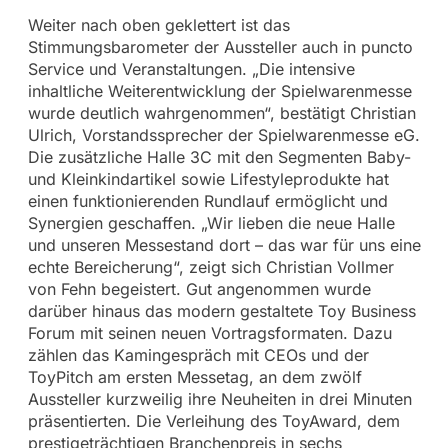
Weiter nach oben geklettert ist das
Stimmungsbarometer der Aussteller auch in puncto
Service und Veranstaltungen. „Die intensive
inhaltliche Weiterentwicklung der Spielwarenmesse
wurde deutlich wahrgenommen“, bestätigt Christian
Ulrich, Vorstandssprecher der Spielwarenmesse eG.
Die zusätzliche Halle 3C mit den Segmenten Baby-
und Kleinkindartikel sowie Lifestyleprodukte hat
einen funktionierenden Rundlauf ermöglicht und
Synergien geschaffen. „Wir lieben die neue Halle
und unseren Messestand dort – das war für uns eine
echte Bereicherung“, zeigt sich Christian Vollmer
von Fehn begeistert. Gut angenommen wurde
darüber hinaus das modern gestaltete Toy Business
Forum mit seinen neuen Vortragsformaten. Dazu
zählen das Kamingespräch mit CEOs und der
ToyPitch am ersten Messetag, an dem zwölf
Aussteller kurzweilig ihre Neuheiten in drei Minuten
präsentierten. Die Verleihung des ToyAward, dem
prestigeträchtigen Branchenpreis in sechs