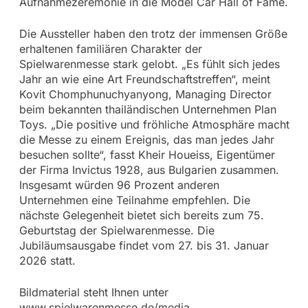
Aufnahmezeremonie in die Model Car Hall of Fame.
Die Aussteller haben den trotz der immensen Größe
erhaltenen familiären Charakter der
Spielwarenmesse stark gelobt. „Es fühlt sich jedes
Jahr an wie eine Art Freundschaftstreffen“, meint
Kovit Chomphunuchyanyong, Managing Director
beim bekannten thailändischen Unternehmen Plan
Toys. „Die positive und fröhliche Atmosphäre macht
die Messe zu einem Ereignis, das man jedes Jahr
besuchen sollte“, fasst Kheir Houeiss, Eigentümer
der Firma Invictus 1928, aus Bulgarien zusammen.
Insgesamt würden 96 Prozent anderen
Unternehmen eine Teilnahme empfehlen. Die
nächste Gelegenheit bietet sich bereits zum 75.
Geburtstag der Spielwarenmesse. Die
Jubiläumsausgabe findet vom 27. bis 31. Januar
2026 statt.
Bildmaterial steht Ihnen unter
www.spielwarenmesse.de/media