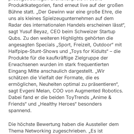
Produktkategorien, fand erneut live auf der großen
Bühne statt. „Der Gewinn war eine große Ehre, die
uns als kleines Spielzeugunternehmen auf dem
Radar des internationalen Handels erscheinen lässt“,
sagt Yusuf Beyaz, CEO beim Schweizer Startup
Qubs. Zu den weiteren Highlights gehörten die
angesagten Specials „Sport, Freizeit, Outdoor“ mit
Halfpipe-Stunt-Shows und „Toys for Kidults“ – die
Produkte für die kaufkräftige Zielgruppe der
Erwachsenen wurden im stark frequentierten
Eingang Mitte anschaulich dargestellt. „Wir
schätzen die Vielfalt der Formate, die es
ermöglichen, Neuheiten optimal zu präsentieren“,
sagt Evgeni Melan, COO von Augmented Robotics.
Dabei fand er die beiden ToyTrends „Anime &
Friends“ und „Healthy Heroes“ besonders
spannend.
Die höchste Bewertung haben die Aussteller dem
Thema Networking zugeschrieben. „Es ist