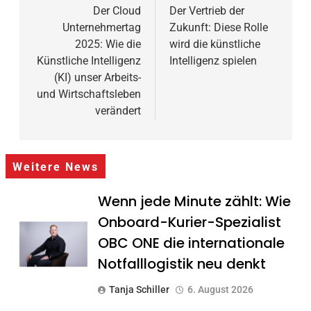
Der Cloud
Der Vertrieb der
Unternehmertag
Zukunft: Diese Rolle
2025: Wie die
wird die künstliche
Künstliche Intelligenz
Intelligenz spielen
(KI) unser Arbeits-
und Wirtschaftsleben
verändert
Weitere News
Wenn jede Minute zählt: Wie
Onboard-Kurier-Spezialist
OBC ONE die internationale
Notfalllogistik neu denkt
Tanja Schiller
6. August 2026