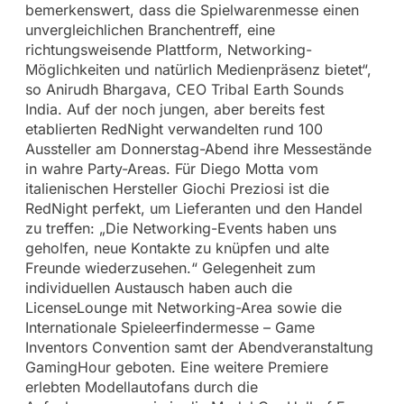
bemerkenswert, dass die Spielwarenmesse einen
unvergleichlichen Branchentreff, eine
richtungsweisende Plattform, Networking-
Möglichkeiten und natürlich Medienpräsenz bietet“,
so Anirudh Bhargava, CEO Tribal Earth Sounds
India. Auf der noch jungen, aber bereits fest
etablierten RedNight verwandelten rund 100
Aussteller am Donnerstag-Abend ihre Messestände
in wahre Party-Areas. Für Diego Motta vom
italienischen Hersteller Giochi Preziosi ist die
RedNight perfekt, um Lieferanten und den Handel
zu treffen: „Die Networking-Events haben uns
geholfen, neue Kontakte zu knüpfen und alte
Freunde wiederzusehen.“ Gelegenheit zum
individuellen Austausch haben auch die
LicenseLounge mit Networking-Area sowie die
Internationale Spieleerfindermesse – Game
Inventors Convention samt der Abendveranstaltung
GamingHour geboten. Eine weitere Premiere
erlebten Modellautofans durch die