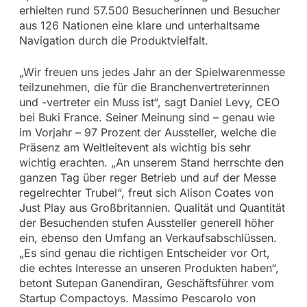
erhielten rund 57.500 Besucherinnen und Besucher
aus 126 Nationen eine klare und unterhaltsame
Navigation durch die Produktvielfalt.
„Wir freuen uns jedes Jahr an der Spielwarenmesse
teilzunehmen, die für die Branchenvertreterinnen
und -vertreter ein Muss ist“, sagt Daniel Levy, CEO
bei Buki France. Seiner Meinung sind – genau wie
im Vorjahr – 97 Prozent der Aussteller, welche die
Präsenz am Weltleitevent als wichtig bis sehr
wichtig erachten. „An unserem Stand herrschte den
ganzen Tag über reger Betrieb und auf der Messe
regelrechter Trubel“, freut sich Alison Coates von
Just Play aus Großbritannien. Qualität und Quantität
der Besuchenden stufen Aussteller generell höher
ein, ebenso den Umfang an Verkaufsabschlüssen.
„Es sind genau die richtigen Entscheider vor Ort,
die echtes Interesse an unseren Produkten haben“,
betont Sutepan Ganendiran, Geschäftsführer vom
Startup Compactoys. Massimo Pescarolo von