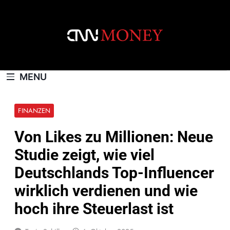
Skip
to
content
CNNMONEY.CH
MENU
FINANZEN
Von Likes zu Millionen: Neue
Studie zeigt, wie viel
Deutschlands Top-Influencer
wirklich verdienen und wie
hoch ihre Steuerlast ist