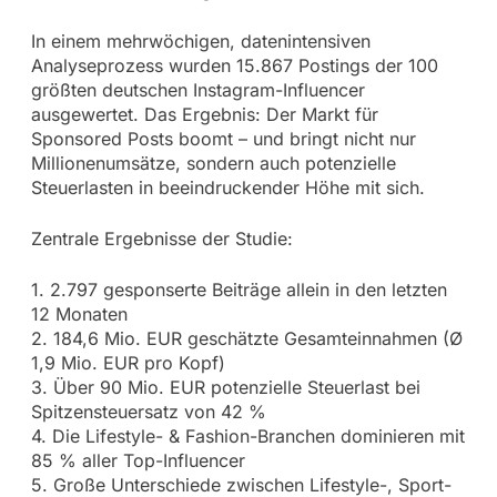
In einem mehrwöchigen, datenintensiven
Analyseprozess wurden 15.867 Postings der 100
größten deutschen Instagram-Influencer
ausgewertet. Das Ergebnis: Der Markt für
Sponsored Posts boomt – und bringt nicht nur
Millionenumsätze, sondern auch potenzielle
Steuerlasten in beeindruckender Höhe mit sich.
Zentrale Ergebnisse der Studie:
1. 2.797 gesponserte Beiträge allein in den letzten
12 Monaten
2. 184,6 Mio. EUR geschätzte Gesamteinnahmen (Ø
1,9 Mio. EUR pro Kopf)
3. Über 90 Mio. EUR potenzielle Steuerlast bei
Spitzensteuersatz von 42 %
4. Die Lifestyle- & Fashion-Branchen dominieren mit
85 % aller Top-Influencer
5. Große Unterschiede zwischen Lifestyle-, Sport-