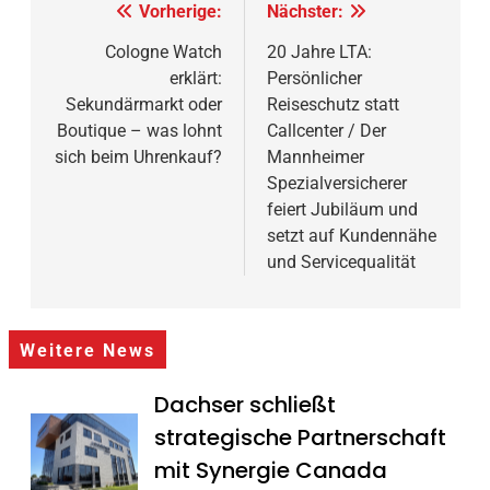
Beitragsnavigation
Vorherige:
Nächster:
Cologne Watch
20 Jahre LTA:
erklärt:
Persönlicher
Sekundärmarkt oder
Reiseschutz statt
Boutique – was lohnt
Callcenter / Der
sich beim Uhrenkauf?
Mannheimer
Spezialversicherer
feiert Jubiläum und
setzt auf Kundennähe
und Servicequalität
Weitere News
Dachser schließt
strategische Partnerschaft
mit Synergie Canada