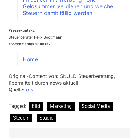
Geldsummen verdienen und welche
Steuern damit fällig werden
Pressekontakt:
Steuerberater Felix Böckmann
f.boeckmann@skuld.tax
Home
Original-Content von: SKULD Steuerberatung,
übermittelt durch news aktuell
Quelle:
ots
Tagged:
Bild
Marketing
Social Media
Steuern
Studie