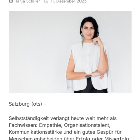
Tanja Schiller
11. Dezember 2025
Salzburg (ots) –
Selbstständigkeit verlangt heute weit mehr als
Fachwissen: Empathie, Organisationstalent,
Kommunikationsstärke und ein gutes Gespür für
Menschen entscheiden über Erfolg oder Misserfolg.