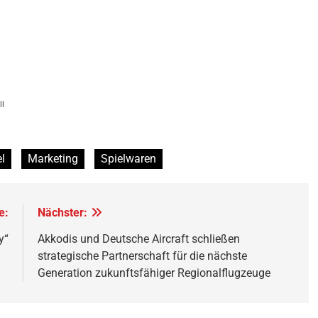
l
l
Marketing
Spielwaren
e:
Nächster:
y“
Akkodis und Deutsche Aircraft schließen
strategische Partnerschaft für die nächste
Generation zukunftsfähiger Regionalflugzeuge