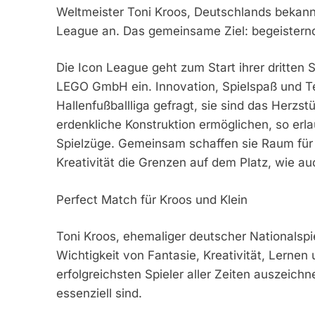
Weltmeister Toni Kroos, Deutschlands bekannt
League an. Das gemeinsame Ziel: begeisternde
Die Icon League geht zum Start ihrer dritten 
LEGO GmbH ein. Innovation, Spielspaß und Te
Hallenfußballliga gefragt, sie sind das Herzs
erdenkliche Konstruktion ermöglichen, so erlau
Spielzüge. Gemeinsam schaffen sie Raum für
Kreativität die Grenzen auf dem Platz, wie 
Perfect Match für Kroos und Klein
Toni Kroos, ehemaliger deutscher Nationalspi
Wichtigkeit von Fantasie, Kreativität, Lernen 
erfolgreichsten Spieler aller Zeiten auszeic
essenziell sind.