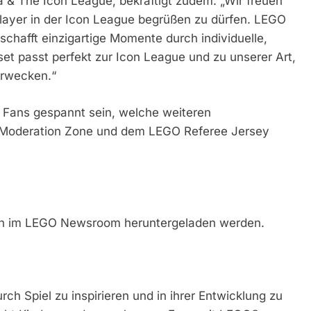
 & The Icon League, bekräftigt zudem: „Wir freuen
Player in der Icon League begrüßen zu dürfen. LEGO
chafft einzigartige Momente durch individuelle,
t passt perfekt zur Icon League und zu unserer Art,
rwecken.“
 Fans gespannt sein, welche weiteren
 Moderation Zone und dem LEGO Referee Jersey
nen im LEGO Newsroom heruntergeladen werden.
ch Spiel zu inspirieren und in ihrer Entwicklung zu