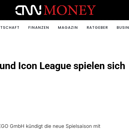
ONEY.CH
RTSCHAFT
FINANZEN
MAGAZIN
RATGEBER
BUSIN
und Icon League spielen sich
LEGO GmbH kündigt die neue Spielsaison mit