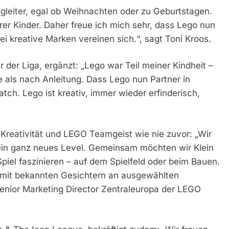
egleiter, egal ob Weihnachten oder zu Geburtstagen.
er Kinder. Daher freue ich mich sehr, dass Lego nun
ei kreative Marken vereinen sich.“, sagt Toni Kroos.
 der Liga, ergänzt: „Lego war Teil meiner Kindheit –
e als nach Anleitung. Dass Lego nun Partner in
tch. Lego ist kreativ, immer wieder erfinderisch,
 Kreativität und LEGO Teamgeist wie nie zuvor: „Wir
 ein ganz neues Level. Gemeinsam möchten wir Klein
piel faszinieren – auf dem Spielfeld oder beim Bauen.
n mit bekannten Gesichtern an ausgewählten
Senior Marketing Director Zentraleuropa der LEGO