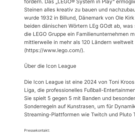
fördern. Das „LEGO® System in Play“ ermögl
Steinen alles kreativ zu bauen und nachzuba
wurde 1932 in Billund, Dänemark von Ole Kirk
beiden dänischen Wörtern LEg GOdt ab, was so
die LEGO Gruppe ein Familienunternehmen mit 
mittlerweile in mehr als 120 Ländern weltwei
(https://www.lego.com/).
Über die Icon League
Die Icon League ist eine 2024 von Toni Kroos
Liga, die professionelles Fußball-Entertainme
Sie spielt 5 gegen 5 mit Banden und besonde
Sonderregeln auf Kunstrasen, um für Dynamik 
Streaming-Plattformen wie Twitch und Pluto T
Pressekontakt: