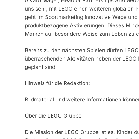
Álvaro Magel, Head of Partnerships 360Media
uns sehr, mit LEGO einen weiteren globalen 
geht im Sportmarketing innovative Wege und s
produktbezogene Aktivierungen. Dieses Mindse
Marken auf besondere Weise zum Leben zu e
Bereits zu den nächsten Spielen dürfen LEGO
überraschenden Aktivitäten neben der LEGO
geplant sind.
Hinweis für die Redaktion:
Bildmaterial und weitere Informationen kön
Über die LEGO Gruppe
Die Mission der LEGO Gruppe ist es, Kinder dur