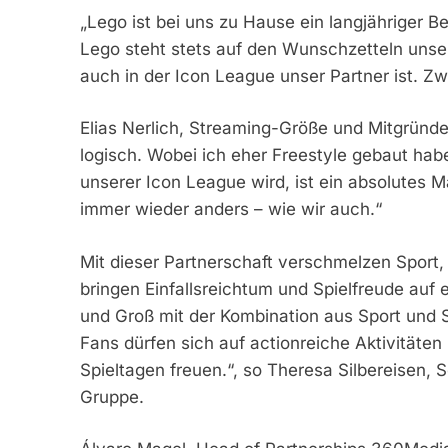
„Lego ist bei uns zu Hause ein langjähriger B
Lego steht stets auf den Wunschzetteln unser
auch in der Icon League unser Partner ist. Zw
Elias Nerlich, Streaming-Größe und Mitgründer
logisch. Wobei ich eher Freestyle gebaut hab
unserer Icon League wird, ist ein absolutes Ma
immer wieder anders – wie wir auch.“
Mit dieser Partnerschaft verschmelzen Sport,
bringen Einfallsreichtum und Spielfreude auf
und Groß mit der Kombination aus Sport und S
Fans dürfen sich auf actionreiche Aktivitäte
Spieltagen freuen.“, so Theresa Silbereisen, 
Gruppe.