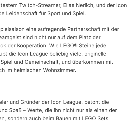
estem Twitch-Streamer, Elias Nerlich, und der Icon
 Leidenschaft für Sport und Spiel.
Spielsaison eine aufregende Partnerschaft mit der
amgeist sind nicht nur auf dem Platz der
tück der Kooperation: Wie LEGO® Steine jede
bt die Icon League beliebig viele, originelle
 Spiel und Gemeinschaft, und überkommen mit
auch im heimischen Wohnzimmer.
eler und Gründer der Icon League, betont die
und Spaß – Werte, die ihn nicht nur als einen der
hnen, sondern auch beim Bauen mit LEGO Sets