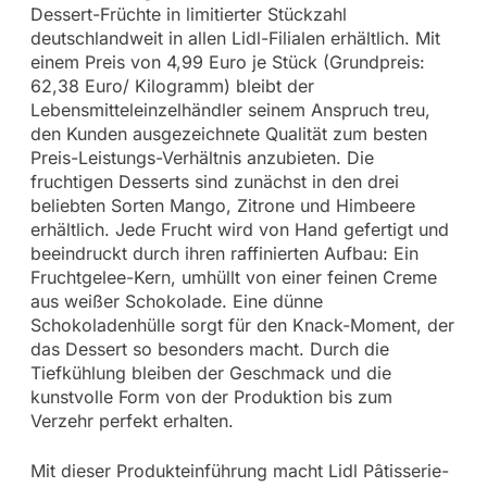
Dessert-Früchte in limitierter Stückzahl
deutschlandweit in allen Lidl-Filialen erhältlich. Mit
einem Preis von 4,99 Euro je Stück (Grundpreis:
62,38 Euro/ Kilogramm) bleibt der
Lebensmitteleinzelhändler seinem Anspruch treu,
den Kunden ausgezeichnete Qualität zum besten
Preis-Leistungs-Verhältnis anzubieten. Die
fruchtigen Desserts sind zunächst in den drei
beliebten Sorten Mango, Zitrone und Himbeere
erhältlich. Jede Frucht wird von Hand gefertigt und
beeindruckt durch ihren raffinierten Aufbau: Ein
Fruchtgelee-Kern, umhüllt von einer feinen Creme
aus weißer Schokolade. Eine dünne
Schokoladenhülle sorgt für den Knack-Moment, der
das Dessert so besonders macht. Durch die
Tiefkühlung bleiben der Geschmack und die
kunstvolle Form von der Produktion bis zum
Verzehr perfekt erhalten.
Mit dieser Produkteinführung macht Lidl Pâtisserie-