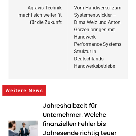
Agravis Technik
Vom Handwerker zum
macht sich weiter fit
Systementwickler –
für die Zukunft
Dima Welz und Anton
Görzen bringen mit
Handwerk
Performance Systems
Struktur in
Deutschlands
Handwerksbetriebe
Weitere News
Jahreshalbzeit für
Unternehmer: Welche
finanziellen Fehler bis
Jahresende richtig teuer