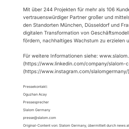
Mit über 244 Projekten für mehr als 106 Kund
vertrauenswürdiger Partner großer und mitte
den Standorten München, Düsseldorf und Fran
digitalen Transformation von Geschäftsmodell
fördern, nachhaltiges Wachstum zu erzielen 
Für weitere Informationen siehe: www.slalom
(https://www.linkedin.com/company/slalom-co
(https://www.instagram.com/slalomgermany/)
Pressekontakt:
Oguzhan Acay
Pressesprecher
Slalom Germany
presse@slalom.com
Original-Content von: Slalom Germany, übermittelt durch news ak