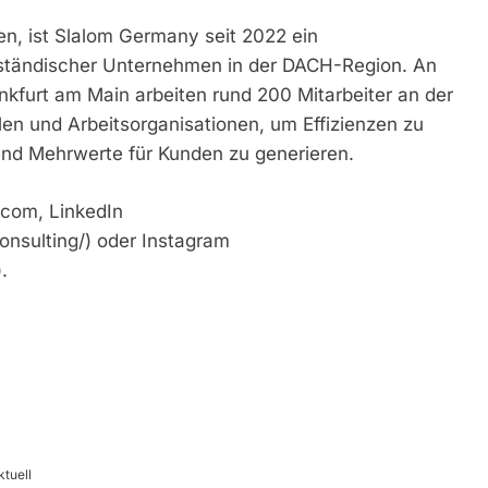
en, ist Slalom Germany seit 2022 ein
lständischer Unternehmen in der DACH-Region. An
kfurt am Main arbeiten rund 200 Mitarbeiter an der
en und Arbeitsorganisationen, um Effizienzen zu
und Mehrwerte für Kunden zu generieren.
.com, LinkedIn
nsulting/) oder Instagram
.
tuell