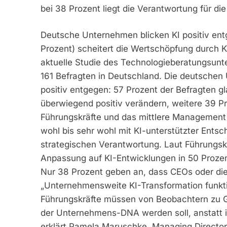
bei 38 Prozent liegt die Verantwortung für di
Deutsche Unternehmen blicken KI positiv ent
Prozent) scheitert die Wertschöpfung durch K
aktuelle Studie des Technologieberatungsun
161 Befragten in Deutschland. Die deutschen
positiv entgegen: 57 Prozent der Befragten g
überwiegend positiv verändern, weitere 39 Pro
Führungskräfte und das mittlere Management
wohl bis sehr wohl mit KI-unterstützter Entsc
strategischen Verantwortung. Laut Führungskrä
Anpassung auf KI-Entwicklungen in 50 Prozent
Nur 38 Prozent geben an, dass CEOs oder die
„Unternehmensweite KI-Transformation funkt
Führungskräfte müssen von Beobachtern zu G
der Unternehmens-DNA werden soll, anstatt i
erklärt Pamela Maruschke, Managing Director