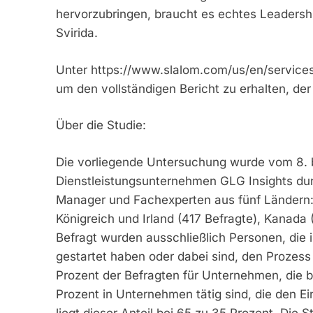
hervorzubringen, braucht es echtes Leaders
Svirida.
Unter https://www.slalom.com/us/en/services/ar
um den vollständigen Bericht zu erhalten, der
Über die Studie:
Die vorliegende Untersuchung wurde vom 8. b
Dienstleistungsunternehmen GLG Insights du
Manager und Fachexperten aus fünf Ländern:
Königreich und Irland (417 Befragte), Kanada 
Befragt wurden ausschließlich Personen, die i
gestartet haben oder dabei sind, den Prozess 
Prozent der Befragten für Unternehmen, die be
Prozent in Unternehmen tätig sind, die den E
liegt dieser Anteil bei 65 zu 35 Prozent. Die