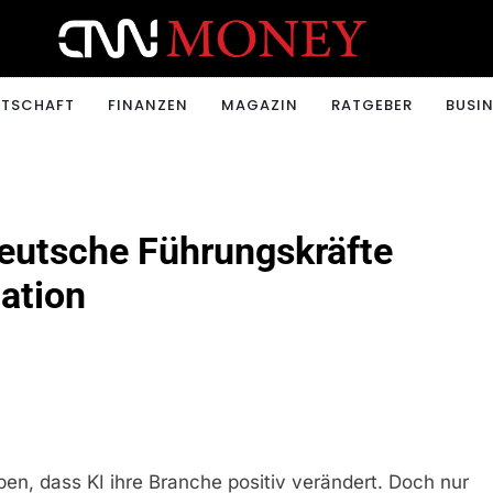
ONEY.CH
RTSCHAFT
FINANZEN
MAGAZIN
RATGEBER
BUSIN
eutsche Führungskräfte
ation
n, dass KI ihre Branche positiv verändert. Doch nur