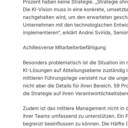
Prozent haben keine Strategie. „Strategie ohn
Die KI-Vision muss in eine konkrete, umsetzb
nachgehalten wird, um den erwarteten geschä
Unternehmen mit den technologischen Entwi
implementieren“, erklärt Andrei Svirida, Seni
Achillesverse Mitarbeiterbefähigung
Besonders problematisch ist die Situation im 
KI-Lösungen auf Abteilungsebene zuständig ist
mittleren Führungsriege versteht nur die ung
nicht aber die Details für ihren Bereich. 59 P
die Strategie auf ihren Verantwortlichkeitsbe
Zudem ist das mittlere Management nicht in der
ihrer Teams umfassend zu unterstützen. Ein Fü
begrenzt beeinflussen zu können. Die Hälfte (5