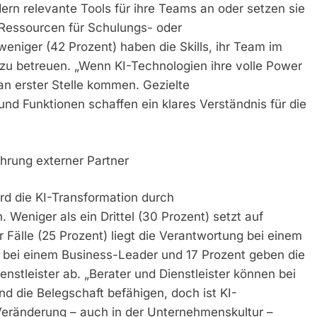
ern relevante Tools für ihre Teams an oder setzen sie
n Ressourcen für Schulungs- oder
eniger (42 Prozent) haben die Skills, ihr Team im
zu betreuen. „Wenn KI-Technologien ihre volle Power
an erster Stelle kommen. Gezielte
nd Funktionen schaffen ein klares Verständnis für die
hrung externer Partner
d die KI-Transformation durch
Weniger als ein Drittel (30 Prozent) setzt auf
r Fälle (25 Prozent) liegt die Verantwortung bei einem
 bei einem Business-Leader und 17 Prozent geben die
nstleister ab. „Berater und Dienstleister können bei
d die Belegschaft befähigen, doch ist KI-
Veränderung – auch in der Unternehmenskultur –