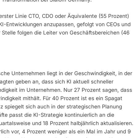
n erster Linie CTO, CDO oder Äquivalente (55 Prozent)
f KI-Entwicklungen anzupassen, gefolgt von CEOs und
r Stelle folgen die Leiter von Geschäftsbereichen (46
che Unternehmen liegt in der Geschwindigkeit, in der
ragten geben an, dass sich KI aktuell schneller
ndigkeit im Unternehmen. Nur 27 Prozent sagen, dass
digkeit mithält. Für 40 Prozent ist es ein Spagat
z spiegelt sich auch in der strategischen Planung
fte passt die KI-Strategie kontinuierlich an die
rtalsweise und 18 Prozent halbjährlich aktualisieren.
ch vor, 4 Prozent weniger als ein Mal im Jahr und 9