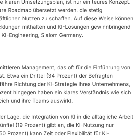
e klaren Umsetzungsplan, ist nur ein teures Konzept.
are Roadmap übersetzt werden, die stetig
ftlichen Nutzen zu schaffen. Auf diese Weise können
cklungen mithalten und KI-Lösungen gewinnbringend
or KI-Engineering, Slalom Germany.
mittleren Management, das oft für die Einführung von
. Etwa ein Drittel (34 Prozent) der Befragten
efähre Richtung der KI-Strategie ihres Unternehmens,
rozent hingegen haben ein klares Verständnis wie sich
reich und ihre Teams auswirkt.
 Lage, die Integration von KI in die alltägliche Arbeit
nftel (19 Prozent) gibt an, die KI-Nutzung nur
0 Prozent) kann Zeit oder Flexibilität für KI-