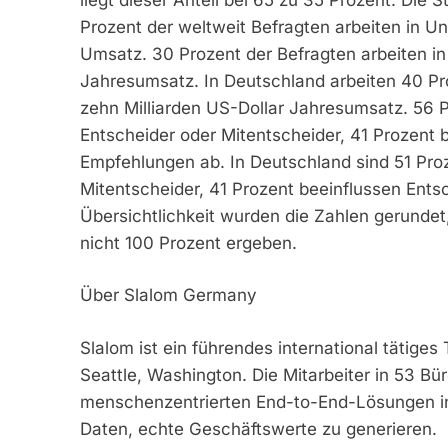
Prozent der weltweit Befragten arbeiten in U
Umsatz. 30 Prozent der Befragten arbeiten in
Jahresumsatz. In Deutschland arbeiten 40 Pr
zehn Milliarden US-Dollar Jahresumsatz. 56 P
Entscheider oder Mitentscheider, 41 Prozent
Empfehlungen ab. In Deutschland sind 51 Proz
Mitentscheider, 41 Prozent beeinflussen Ents
Übersichtlichkeit wurden die Zahlen gerunde
nicht 100 Prozent ergeben.
Über Slalom Germany
Slalom ist ein führendes international tätige
Seattle, Washington. Die Mitarbeiter in 53 Bü
menschenzentrierten End-to-End-Lösungen in 
Daten, echte Geschäftswerte zu generieren.