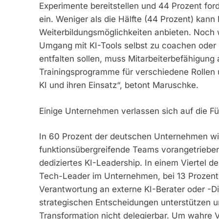
Experimente bereitstellen und 44 Prozent ford
ein. Weniger als die Hälfte (44 Prozent) kan
Weiterbildungsmöglichkeiten anbieten. Noch w
Umgang mit KI-Tools selbst zu coachen oder 
entfalten sollen, muss Mitarbeiterbefähigung 
Trainingsprogramme für verschiedene Rollen u
KI und ihren Einsatz“, betont Maruschke.
Einige Unternehmen verlassen sich auf die Fü
In 60 Prozent der deutschen Unternehmen wir
funktionsübergreifende Teams vorangetrieben. 
dediziertes KI-Leadership. In einem Viertel de
Tech-Leader im Unternehmen, bei 13 Prozent
Verantwortung an externe KI-Berater oder -Die
strategischen Entscheidungen unterstützen un
Transformation nicht delegierbar. Um wahre 