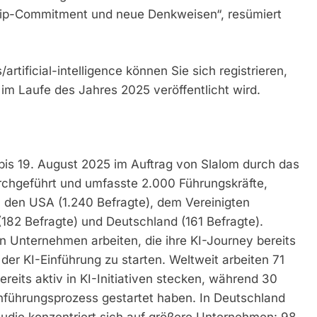
hip-Commitment und neue Denkweisen“, resümiert
tificial-intelligence können Sie sich registrieren,
 im Laufe des Jahres 2025 veröffentlicht wird.
is 19. August 2025 im Auftrag von Slalom durch das
rchgeführt und umfasste 2.000 Führungskräfte,
 den USA (1.240 Befragte), dem Vereinigten
(182 Befragte) und Deutschland (161 Befragte).
n Unternehmen arbeiten, die ihre KI-Journey bereits
der KI-Einführung zu starten. Weltweit arbeiten 71
reits aktiv in KI-Initiativen stecken, während 30
inführungsprozess gestartet haben. In Deutschland
 Studie konzentriert sich auf größere Unternehmen: 98