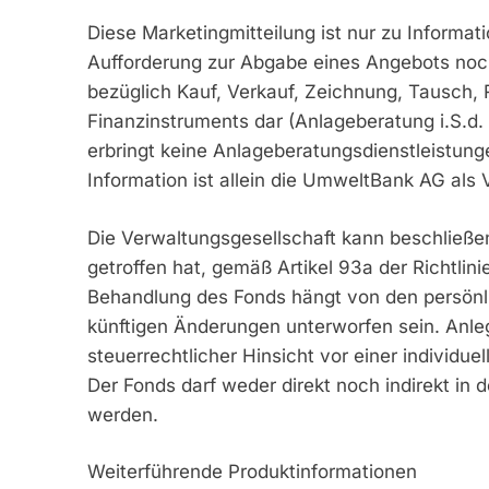
Diese Marketingmitteilung ist nur zu Informa
Aufforderung zur Abgabe eines Angebots noch
bezüglich Kauf, Verkauf, Zeichnung, Tausch,
Finanzinstruments dar (Anlageberatung i.S.d.
erbringt keine Anlageberatungsdienstleistunge
Information ist allein die UmweltBank AG als V
Die Verwaltungsgesellschaft kann beschließen,
getroffen hat, gemäß Artikel 93a der Richtli
Behandlung des Fonds hängt von den persönl
künftigen Änderungen unterworfen sein. Anleg
steuerrechtlicher Hinsicht vor einer individu
Der Fonds darf weder direkt noch indirekt in
werden.
Weiterführende Produktinformationen