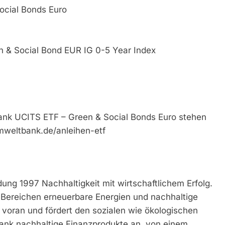
cial Bonds Euro
n & Social Bond EUR IG 0-5 Year Index
nk UCITS ETF – Green & Social Bonds Euro stehen
mweltbank.de/anleihen-etf
ung 1997 Nachhaltigkeit mit wirtschaftlichem Erfolg.
en Bereichen erneuerbare Energien und nachhaltige
e voran und fördert den sozialen wie ökologischen
Bank nachhaltige Finanzprodukte an, von einem