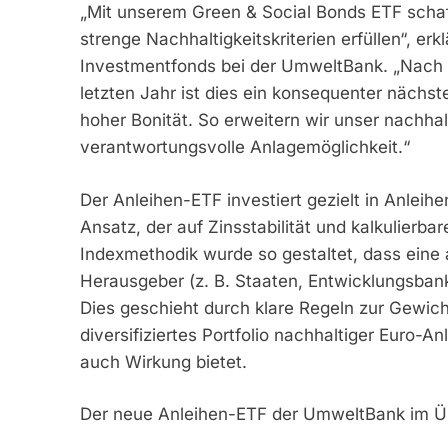
„Mit unserem Green & Social Bonds ETF schaf
strenge Nachhaltigkeitskriterien erfüllen“, er
Investmentfonds bei der UmweltBank. „Nach 
letzten Jahr ist dies ein konsequenter nächst
hoher Bonität. So erweitern wir unser nachh
verantwortungsvolle Anlagemöglichkeit.“
Der Anleihen-ETF investiert gezielt in Anleihe
Ansatz, der auf Zinsstabilität und kalkulierbar
Indexmethodik wurde so gestaltet, dass eine
Herausgeber (z. B. Staaten, Entwicklungsban
Dies geschieht durch klare Regeln zur Gewicht
diversifiziertes Portfolio nachhaltiger Euro-
auch Wirkung bietet.
Der neue Anleihen-ETF der UmweltBank im Üb