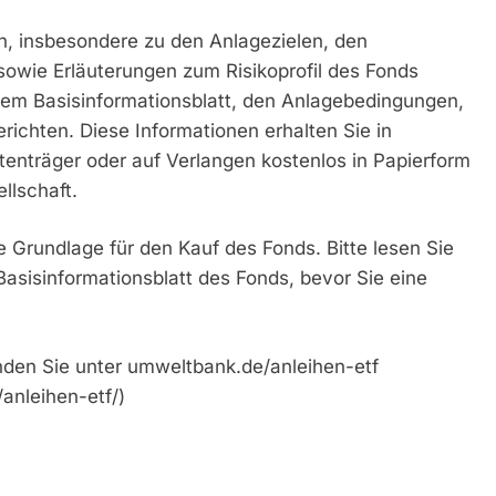
n, insbesondere zu den Anlagezielen, den
owie Erläuterungen zum Risikoprofil des Fonds
em Basisinformationsblatt, den Anlagebedingungen,
richten. Diese Informationen erhalten Sie in
enträger oder auf Verlangen kostenlos in Papierform
llschaft.
e Grundlage für den Kauf des Fonds. Bitte lesen Sie
asisinformationsblatt des Fonds, bevor Sie eine
nden Sie unter umweltbank.de/anleihen-etf
anleihen-etf/)