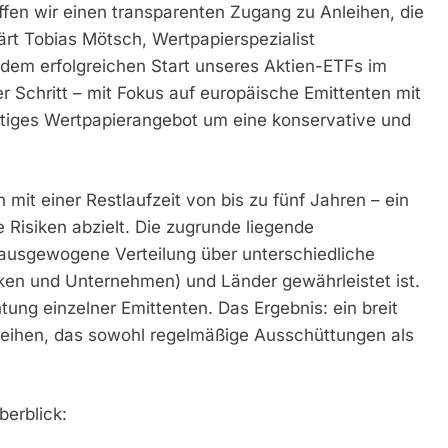
fen wir einen transparenten Zugang zu Anleihen, die
klärt Tobias Mötsch, Wertpapierspezialist
dem erfolgreichen Start unseres Aktien-ETFs im
er Schritt – mit Fokus auf europäische Emittenten mit
altiges Wertpapierangebot um eine konservative und
n mit einer Restlaufzeit von bis zu fünf Jahren – ein
e Risiken abzielt. Die zugrunde liegende
 ausgewogene Verteilung über unterschiedliche
ken und Unternehmen) und Länder gewährleistet ist.
ung einzelner Emittenten. Das Ergebnis: ein breit
Anleihen, das sowohl regelmäßige Ausschüttungen als
erblick: