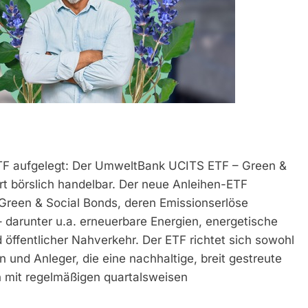
TF aufgelegt: Der UmweltBank UCITS ETF – Green &
t börslich handelbar. Der neue Anleihen-ETF
e Green & Social Bonds, deren Emissionserlöse
– darunter u.a. erneuerbare Energien, energetische
ffentlicher Nahverkehr. Der ETF richtet sich sowohl
en und Anleger, die eine nachhaltige, breit gestreute
 mit regelmäßigen quartalsweisen