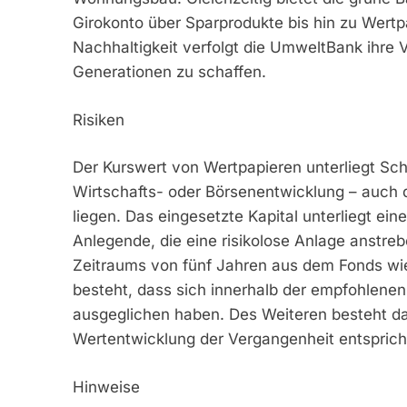
Girokonto über Sparprodukte bis hin zu Wert
Nachhaltigkeit verfolgt die UmweltBank ihre 
Generationen zu schaffen.
Risiken
Der Kurswert von Wertpapieren unterliegt Sc
Wirtschafts- oder Börsenentwicklung – auch 
liegen. Das eingesetzte Kapital unterliegt ein
Anlegende, die eine risikolose Anlage anstrebe
Zeitraums von fünf Jahren aus dem Fonds wie
besteht, dass sich innerhalb der empfohlen
ausgeglichen haben. Des Weiteren besteht das
Wertentwicklung der Vergangenheit entsprich
Hinweise