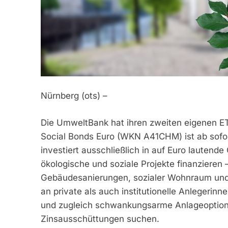
Nürnberg (ots) –
Die UmweltBank hat ihren zweiten eigenen E
Social Bonds Euro (WKN A41CHM) ist ab sofor
investiert ausschließlich in auf Euro lautend
ökologische und soziale Projekte finanzieren 
Gebäudesanierungen, sozialer Wohnraum und ö
an private als auch institutionelle Anlegerinn
und zugleich schwankungsarme Anlageoption
Zinsausschüttungen suchen.