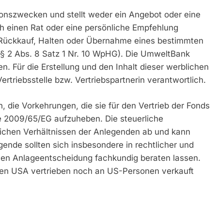
tionszwecken und stellt weder ein Angebot oder eine
 einen Rat oder eine persönliche Empfehlung
 Rückkauf, Halten oder Übernahme eines bestimmten
 § 2 Abs. 8 Satz 1 Nr. 10 WpHG). Die UmweltBank
n. Für die Erstellung und den Inhalt dieser werblichen
ertriebsstelle bzw. Vertriebspartnerin verantwortlich.
 die Vorkehrungen, die sie für den Vertrieb der Fonds
nie 2009/65/EG aufzuheben. Die steuerliche
ichen Verhältnissen der Anlegenden ab und kann
ende sollten sich insbesondere in rechtlicher und
ellen Anlageentscheidung fachkundig beraten lassen.
 den USA vertrieben noch an US-Personen verkauft