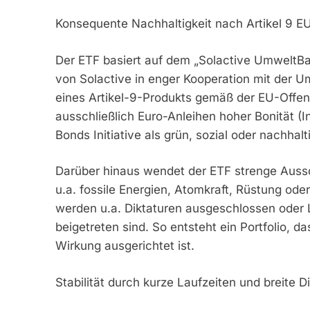
Konsequente Nachhaltigkeit nach Artikel 9 
Der ETF basiert auf dem „Solactive UmweltBa
von Solactive in enger Kooperation mit der Um
eines Artikel-9-Produkts gemäß der EU-Offe
ausschließlich Euro-Anleihen hoher Bonität (I
Bonds Initiative als grün, sozial oder nachhalt
Darüber hinaus wendet der ETF strenge Aussc
u.a. fossile Energien, Atomkraft, Rüstung od
werden u.a. Diktaturen ausgeschlossen oder L
beigetreten sind. So entsteht ein Portfolio, d
Wirkung ausgerichtet ist.
Stabilität durch kurze Laufzeiten und breite Di