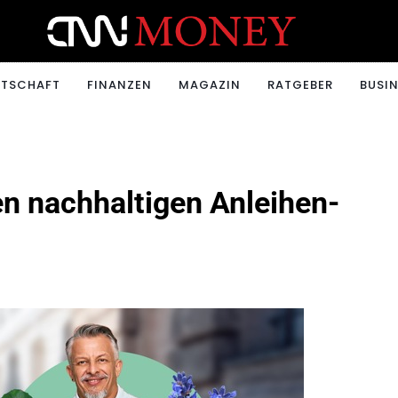
ONEY.CH
RTSCHAFT
FINANZEN
MAGAZIN
RATGEBER
BUSIN
n nachhaltigen Anleihen-