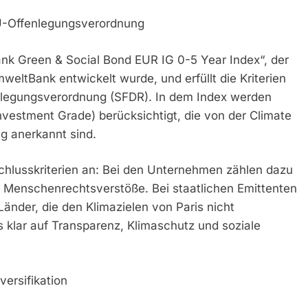
EU-Offenlegungsverordnung
nk Green & Social Bond EUR IG 0-5 Year Index“, der
weltBank entwickelt wurde, und erfüllt die Kriterien
nlegungsverordnung (SFDR). In dem Index werden
nvestment Grade) berücksichtigt, die von der Climate
ig anerkannt sind.
hlusskriterien an: Bei den Unternehmen zählen dazu
er Menschenrechtsverstöße. Bei staatlichen Emittenten
änder, die den Klimazielen von Paris nicht
as klar auf Transparenz, Klimaschutz und soziale
versifikation