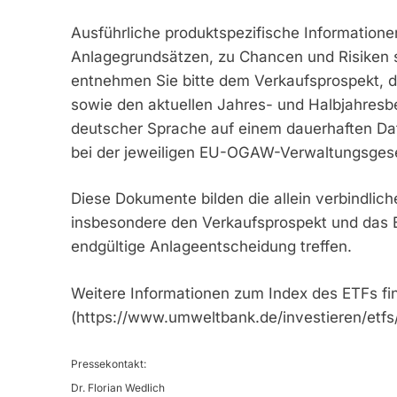
Ausführliche produktspezifische Informatione
Anlagegrundsätzen, zu Chancen und Risiken s
entnehmen Sie bitte dem Verkaufsprospekt, d
sowie den aktuellen Jahres- und Halbjahresbe
deutscher Sprache auf einem dauerhaften Dat
bei der jeweiligen EU-OGAW-Verwaltungsgese
Diese Dokumente bilden die allein verbindlich
insbesondere den Verkaufsprospekt und das B
endgültige Anlageentscheidung treffen.
Weitere Informationen zum Index des ETFs fi
(https://www.umweltbank.de/investieren/etfs/
Pressekontakt:
Dr. Florian Wedlich