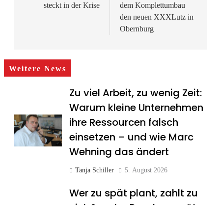
steckt in der Krise
dem Komplettumbau
den neuen XXXLutz in
Obernburg
Weitere News
Zu viel Arbeit, zu wenig Zeit:
Warum kleine Unternehmen
ihre Ressourcen falsch
einsetzen – und wie Marc
Wehning das ändert
Tanja Schiller
5. August 2026
Wer zu spät plant, zahlt zu
viel: Sascha Drache verrät,