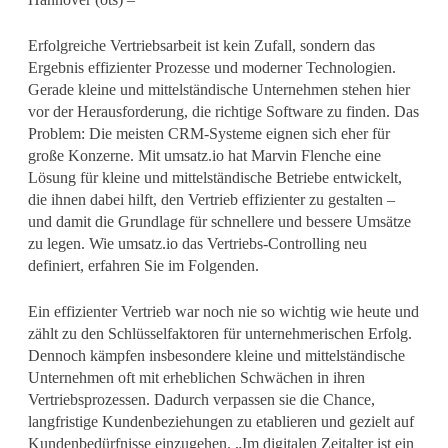
Erfolgreiche Vertriebsarbeit ist kein Zufall, sondern das
Ergebnis effizienter Prozesse und moderner Technologien.
Gerade kleine und mittelständische Unternehmen stehen hier
vor der Herausforderung, die richtige Software zu finden. Das
Problem: Die meisten CRM-Systeme eignen sich eher für
große Konzerne. Mit umsatz.io hat Marvin Flenche eine
Lösung für kleine und mittelständische Betriebe entwickelt,
die ihnen dabei hilft, den Vertrieb effizienter zu gestalten –
und damit die Grundlage für schnellere und bessere Umsätze
zu legen. Wie umsatz.io das Vertriebs-Controlling neu
definiert, erfahren Sie im Folgenden.
Ein effizienter Vertrieb war noch nie so wichtig wie heute und
zählt zu den Schlüsselfaktoren für unternehmerischen Erfolg.
Dennoch kämpfen insbesondere kleine und mittelständische
Unternehmen oft mit erheblichen Schwächen in ihren
Vertriebsprozessen. Dadurch verpassen sie die Chance,
langfristige Kundenbeziehungen zu etablieren und gezielt auf
Kundenbedürfnisse einzugehen. „Im digitalen Zeitalter ist ein