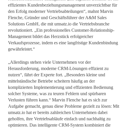
effizientes Kundenbeziehungsmanagement unverzichtbar für
den Erfolg moderner Vertriebsabteilungen“, mahnt Marvin
Flenche, Gründer und Geschäftsführer der A&M Sales
Solutions GmbH, die mit umsatz.io die Vertriebsbranche
revolutioniert. „Ein professionelles Customer-Relationship-
Management bildet das Herzstück erfolgreicher
Verkaufsprozesse, indem es eine langfristige Kundenbindung
gewährleistet.“
„Allerdings stehen viele Unternehmen vor der
Herausforderung, moderne CRM-Lösungen effizient zu
nutzen“, fährt der Experte fort. „Besonders kleine und
mittelständische Betriebe scheitern häufig an der
komplizierten Implementierung und effizienten Bedienung
solcher Systeme, was zu teuren Fehlern und spürbaren
Verlusten führen kann.“ Marvin Flenche hat es sich zur
Aufgabe gemacht, genau diese Probleme gezielt zu lösen: Mit
umsatz.io hat er bereits zahlreichen Unternehmen dabei
geholfen, ihre Vertriebsabläufe einfach und nachhaltig zu
optimieren. Das intelligente CRM-System kombiniert die