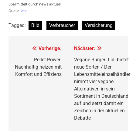
übermittelt durch news aktuell
Quelle:
ots
Tagged:
Bild
Verbraucher
Versicherung
Beitragsnavigation
Vorherige:
Nächster:
Pellet-Power:
Vegane Burger: Lidl bietet
Nachhaltig heizen mit
neue Sorten / Der
Komfort und Effizienz
Lebensmitteleinzelhändler
nimmt vier vegane
Alternativen in sein
Sortiment in Deutschland
auf und setzt damit ein
Zeichen in der aktuellen
Debatte