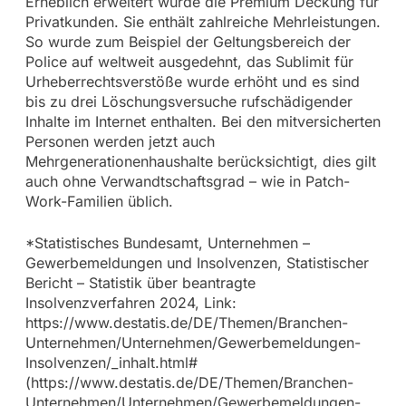
Erheblich erweitert wurde die Premium Deckung für
Privatkunden. Sie enthält zahlreiche Mehrleistungen.
So wurde zum Beispiel der Geltungsbereich der
Police auf weltweit ausgedehnt, das Sublimit für
Urheberrechtsverstöße wurde erhöht und es sind
bis zu drei Löschungsversuche rufschädigender
Inhalte im Internet enthalten. Bei den mitversicherten
Personen werden jetzt auch
Mehrgenerationenhaushalte berücksichtigt, dies gilt
auch ohne Verwandtschaftsgrad – wie in Patch-
Work-Familien üblich.
*Statistisches Bundesamt, Unternehmen –
Gewerbemeldungen und Insolvenzen, Statistischer
Bericht – Statistik über beantragte
Insolvenzverfahren 2024, Link:
https://www.destatis.de/DE/Themen/Branchen-
Unternehmen/Unternehmen/Gewerbemeldungen-
Insolvenzen/_inhalt.html#
(https://www.destatis.de/DE/Themen/Branchen-
Unternehmen/Unternehmen/Gewerbemeldungen-