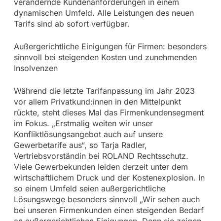
verändernde Kundenanforderungen in einem
dynamischen Umfeld. Alle Leistungen des neuen
Tarifs sind ab sofort verfügbar.
Außergerichtliche Einigungen für Firmen: besonders
sinnvoll bei steigenden Kosten und zunehmenden
Insolvenzen
Während die letzte Tarifanpassung im Jahr 2023
vor allem Privatkund:innen in den Mittelpunkt
rückte, steht dieses Mal das Firmenkundensegment
im Fokus. „Erstmalig weiten wir unser
Konfliktlösungsangebot auch auf unsere
Gewerbetarife aus“, so Tarja Radler,
Vertriebsvorständin bei ROLAND Rechtsschutz.
Viele Gewerbekunden leiden derzeit unter dem
wirtschaftlichem Druck und der Kostenexplosion. In
so einem Umfeld seien außergerichtliche
Lösungswege besonders sinnvoll „Wir sehen auch
bei unseren Firmenkunden einen steigenden Bedarf
an außergerichtlichen Einigungen. Denn sie zeigen