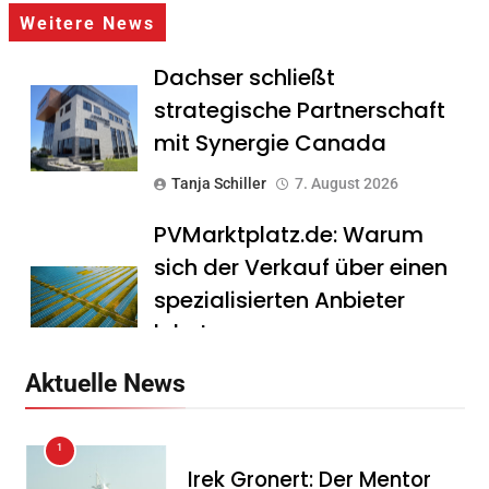
Weitere News
Dachser schließt
strategische Partnerschaft
mit Synergie Canada
Tanja Schiller
7. August 2026
PVMarktplatz.de: Warum
sich der Verkauf über einen
spezialisierten Anbieter
lohnt
Tanja Schiller
7. August 2026
Aktuelle News
HS Führungscoaching:
1
Warum ein
Irek Gronert: Der Mentor