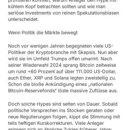
kühlem Kopf betrachten sollten und wie man
seriöse Investments von reinen Spekulationsblasen
unterscheidet.
Wenn Politik die Märkte bewegt
Noch vor wenigen Jahren begegneten viele US-
Politiker der Kryptobranche mit Skepsis. Nun aber
wird sie im Umfeld Trumps offen umarmt. Nach
seiner Wiederwahl 2024 sprang Bitcoin zeitweise
um rund +60 Prozent auf über 111.000 US-Dollar,
auch Ether, XRP und Solana legten zweistellig zu.
Schon die bloße Ankündigung eines „nationalen
Bitcoin-Reservefonds“ löste massive Zuflüsse aus.
Doch solche Hypes sind selten von Dauer. Sobald
politische Versprechen ins Stocken geraten oder
neue Regulierungen folgen, kippt die Stimmung mit
teils heftigen Kurskorrekturen. Viele Anleger
erinnern sich an ähnliche Zyklen früherer Jahre: