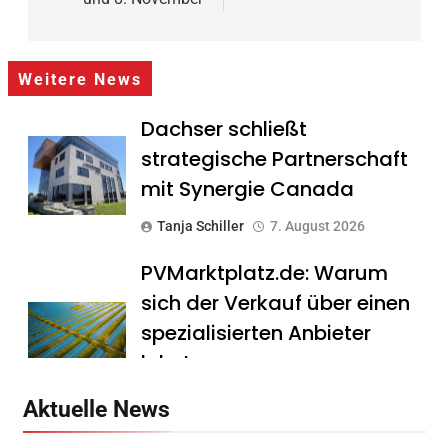
Weitere News
Dachser schließt
strategische Partnerschaft
mit Synergie Canada
Tanja Schiller
7. August 2026
PVMarktplatz.de: Warum
sich der Verkauf über einen
spezialisierten Anbieter
lohnt
Tanja Schiller
7. August 2026
Aktuelle News
HS Führungscoaching: