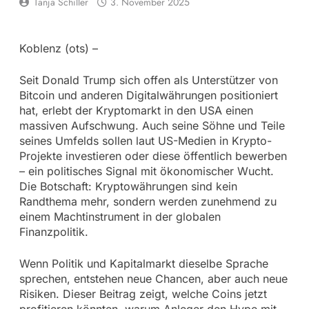
Tanja Schiller
3. November 2025
Koblenz (ots) –
Seit Donald Trump sich offen als Unterstützer von
Bitcoin und anderen Digitalwährungen positioniert
hat, erlebt der Kryptomarkt in den USA einen
massiven Aufschwung. Auch seine Söhne und Teile
seines Umfelds sollen laut US-Medien in Krypto-
Projekte investieren oder diese öffentlich bewerben
– ein politisches Signal mit ökonomischer Wucht.
Die Botschaft: Kryptowährungen sind kein
Randthema mehr, sondern werden zunehmend zu
einem Machtinstrument in der globalen
Finanzpolitik.
Wenn Politik und Kapitalmarkt dieselbe Sprache
sprechen, entstehen neue Chancen, aber auch neue
Risiken. Dieser Beitrag zeigt, welche Coins jetzt
profitieren könnten, warum Anleger den Hype mit