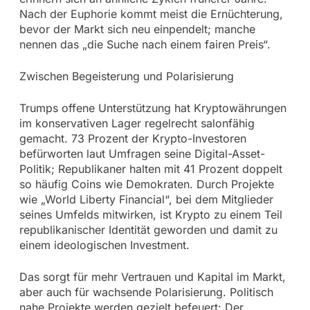
Nach der Euphorie kommt meist die Ernüchterung,
bevor der Markt sich neu einpendelt; manche
nennen das „die Suche nach einem fairen Preis“.
Zwischen Begeisterung und Polarisierung
Trumps offene Unterstützung hat Kryptowährungen
im konservativen Lager regelrecht salonfähig
gemacht. 73 Prozent der Krypto-Investoren
befürworten laut Umfragen seine Digital-Asset-
Politik; Republikaner halten mit 41 Prozent doppelt
so häufig Coins wie Demokraten. Durch Projekte
wie „World Liberty Financial“, bei dem Mitglieder
seines Umfelds mitwirken, ist Krypto zu einem Teil
republikanischer Identität geworden und damit zu
einem ideologischen Investment.
Das sorgt für mehr Vertrauen und Kapital im Markt,
aber auch für wachsende Polarisierung. Politisch
nahe Projekte werden gezielt befeuert: Der