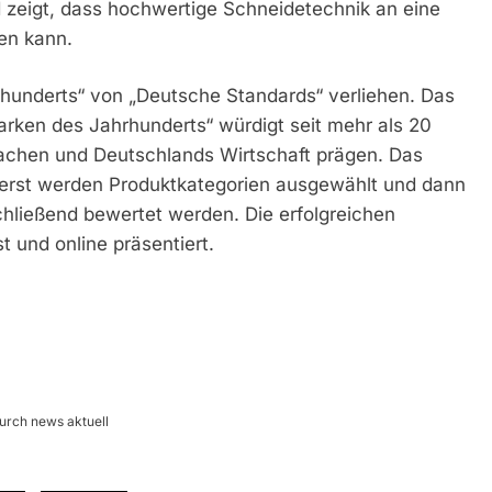
 zeigt, dass hochwertige Schneidetechnik an eine
en kann.
hrhunderts“ von „Deutsche Standards“ verliehen. Das
ken des Jahrhunderts“ würdigt seit mehr als 20
chen und Deutschlands Wirtschaft prägen. Das
uerst werden Produktkategorien ausgewählt und dann
ließend bewertet werden. Die erfolgreichen
und online präsentiert.
urch news aktuell