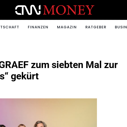
ONEY.CH
RTSCHAFT
FINANZEN
MAGAZIN
RATGEBER
BUSIN
GRAEF zum siebten Mal zur
s“ gekürt