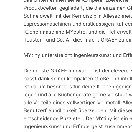
Produktwelten gegliedert, die die einzelnen 
Schneidwelt mit der Kerndisziplin Allesschnei
Espressomaschinen und erstklassigen Kaffee
Küchenmaschine MYestro, und die Helferwelt
Toastern und Co. All dies macht GRAEF zu ei
MYtiny unterstreicht Ingenieurskunst und Erfi
Die neuste GRAEF Innovation ist der clevere K
passt dank seiner kompakten Größe und intel
ist darum besonders für kleine Küchen geeignet
legen und alle Küchengeräte gerne verstaut w
alle Vorteile eines vollwertigen Vollmetall-Al
Benutzerfreundlichkeit überzeugen. Mit die
entscheidende Puzzleteil. Der MYtiny ist ein 
Ingenieurskunst und Erfindergeist zusammeng