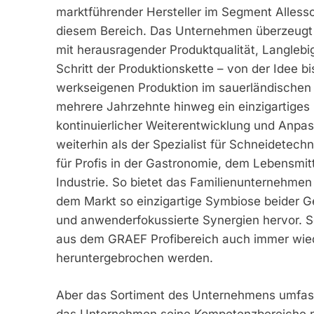
marktführender Hersteller im Segment Allessc
diesem Bereich. Das Unternehmen überzeugt s
mit herausragender Produktqualität, Langleb
Schritt der Produktionskette – von der Idee bi
werkseigenen Produktion im sauerländischen
mehrere Jahrzehnte hinweg ein einzigartige
kontinuierlicher Weiterentwicklung und Anp
weiterhin als der Spezialist für Schneidetech
für Profis in der Gastronomie, dem Lebensmit
Industrie. So bietet das Familienunternehmen
dem Markt so einzigartige Symbiose beider Ge
und anwenderfokussierte Synergien hervor. So
aus dem GRAEF Profibereich auch immer wied
heruntergebrochen werden.
Aber das Sortiment des Unternehmens umfass
das Unternehmen seine Kompetenzbereiche ne