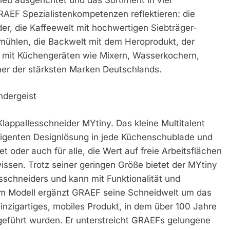
GRAEF Spezialistenkompetenzen reflektieren: die
der, die Kaffeewelt mit hochwertigen Siebträger-
mühlen, die Backwelt mit dem Heroprodukt, der
 mit Küchengeräten wie Mixern, Wasserkochern,
ner der stärksten Marken Deutschlands.
ndergeist
lappallesschneider MYtiny. Das kleine Multitalent
ligenten Designlösung in jede Küchenschublade und
 oder auch für alle, die Wert auf freie Arbeitsflächen
issen. Trotz seiner geringen Größe bietet der MYtiny
lesschneiders und kann mit Funktionalität und
sem Modell ergänzt GRAEF seine Schneidwelt um das
einzigartiges, mobiles Produkt, in dem über 100 Jahre
eführt wurden. Er unterstreicht GRAEFs gelungene