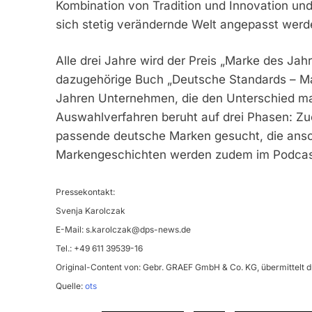
Kombination von Tradition und Innovation und
sich stetig verändernde Welt angepasst werd
Alle drei Jahre wird der Preis „Marke des Ja
dazugehörige Buch „Deutsche Standards – Mar
Jahren Unternehmen, die den Unterschied ma
Auswahlverfahren beruht auf drei Phasen: Z
passende deutsche Marken gesucht, die ansch
Markengeschichten werden zudem im Podcast 
Pressekontakt:
Svenja Karolczak
E-Mail:
s.karolczak@dps-news.de
Tel.: +49 611 39539-16
Original-Content von: Gebr. GRAEF GmbH & Co. KG, übermittelt d
Quelle:
ots