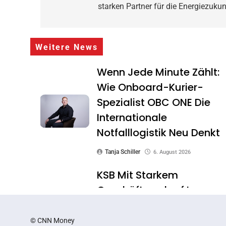
starken Partner für die Energiezukun
Weitere News
Wenn Jede Minute Zählt:
Wie Onboard-Kurier-
Spezialist OBC ONE Die
Internationale
Notfalllogistik Neu Denkt
Tanja Schiller
6. August 2026
KSB Mit Starkem
Geschäftsverlauf Im
Zweiten Quartal
© CNN Money
Tanja Schiller
6. August 2026