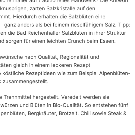
henhaller auf traditionelles Handwerk? Die Antwort
nusprigen, zarten Salzkristalle auf den
mmt. Hierdurch erhalten die Salzblüten eine
ganz anders als bei feinem rieselfähigem Salz. Tipp:
ben die Bad Reichenhaller Salzblüten in ihrer Struktur
nd sorgen für einen leichten Crunch beim Essen.
enwünsche nach Qualität, Regionalität und
itäten gleich in einem leckeren Rezept
e köstliche Rezeptideen wie zum Beispiel Alpenblüten-
as zusammengestellt.
Trennmittel hergestellt. Veredelt werden sie
würzen und Blüten in Bio-Qualität. So entstehen fünf
nblüten, Bergkräuter, Brotzeit, Chili sowie Steak &