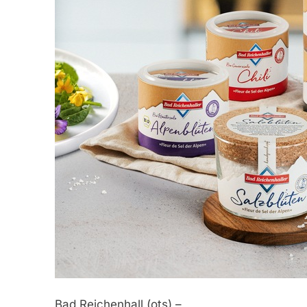
Bad Reichenhall (ots) –