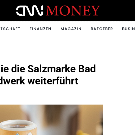
ONEY.CH
RTSCHAFT
FINANZEN
MAGAZIN
RATGEBER
BUSIN
Wie die Salzmarke Bad
dwerk weiterführt