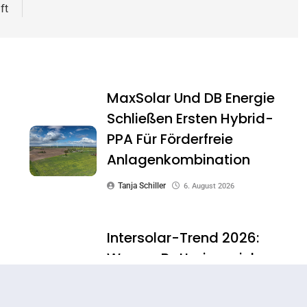
ft
MaxSolar Und DB Energie
Schließen Ersten Hybrid-
PPA Für Förderfreie
Anlagenkombination
Tanja Schiller
6. August 2026
Intersolar-Trend 2026:
Warum Batteriespeicher
Zum Wichtigsten Baustein
Der Energiewende Werden