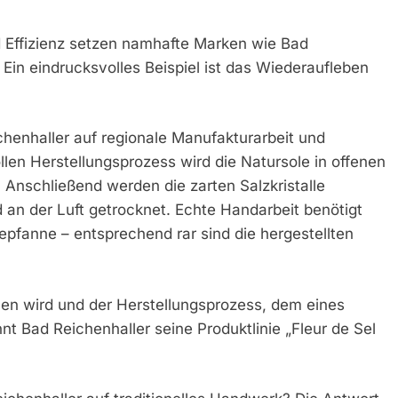
nd Effizienz setzen namhafte Marken wie Bad
Ein eindrucksvolles Beispiel ist das Wiederaufleben
henhaller auf regionale Manufakturarbeit und
len Herstellungsprozess wird die Natursole in offenen
t. Anschließend werden die zarten Salzkristalle
n der Luft getrocknet. Echte Handarbeit benötigt
depfanne – entsprechend rar sind die hergestellten
en wird und der Herstellungsprozess, dem eines
nt Bad Reichenhaller seine Produktlinie „Fleur de Sel