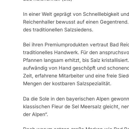
In einer Welt geprägt von Schnelllebigkeit u
Reichenhaller bewusst auf einen Gegentrend. 
des traditionellen Salzsiedens.
Bei ihren Premiumprodukten vertraut Bad Reic
traditionelles Handwerk. Für den anspruchsvol
Pfannen langsam erhitzt, bis Salz kristallisier
aufwändig von Hand geschöpft und schonend a
Zeit, erfahrene Mitarbeiter und eine freie Sie
Mengen der kostbaren Salzspezialität.
Da die Sole in den bayerischen Alpen gewonn
klassischen Fleur de Sel Meersalz gleicht, nen
der Alpen“.