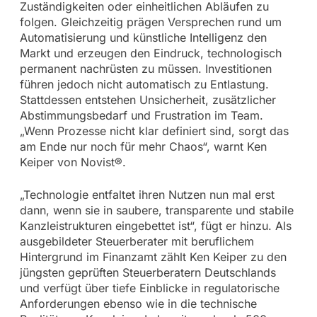
Zuständigkeiten oder einheitlichen Abläufen zu
folgen. Gleichzeitig prägen Versprechen rund um
Automatisierung und künstliche Intelligenz den
Markt und erzeugen den Eindruck, technologisch
permanent nachrüsten zu müssen. Investitionen
führen jedoch nicht automatisch zu Entlastung.
Stattdessen entstehen Unsicherheit, zusätzlicher
Abstimmungsbedarf und Frustration im Team.
„Wenn Prozesse nicht klar definiert sind, sorgt das
am Ende nur noch für mehr Chaos“, warnt Ken
Keiper von Novist®.
„Technologie entfaltet ihren Nutzen nun mal erst
dann, wenn sie in saubere, transparente und stabile
Kanzleistrukturen eingebettet ist“, fügt er hinzu. Als
ausgebildeter Steuerberater mit beruflichem
Hintergrund im Finanzamt zählt Ken Keiper zu den
jüngsten geprüften Steuerberatern Deutschlands
und verfügt über tiefe Einblicke in regulatorische
Anforderungen ebenso wie in die technische