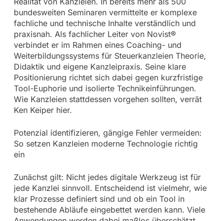
Realität von Kanzleien. In bereits mehr als 500
bundesweiten Seminaren vermittelte er komplexe
fachliche und technische Inhalte verständlich und
praxisnah. Als fachlicher Leiter von Novist®
verbindet er im Rahmen eines Coaching- und
Weiterbildungssystems für Steuerkanzleien Theorie,
Didaktik und eigene Kanzleipraxis. Seine klare
Positionierung richtet sich dabei gegen kurzfristige
Tool-Euphorie und isolierte Technikeinführungen.
Wie Kanzleien stattdessen vorgehen sollten, verrät
Ken Keiper hier.
Potenzial identifizieren, gängige Fehler vermeiden:
So setzen Kanzleien moderne Technologie richtig
ein
Zunächst gilt: Nicht jedes digitale Werkzeug ist für
jede Kanzlei sinnvoll. Entscheidend ist vielmehr, wie
klar Prozesse definiert sind und ob ein Tool in
bestehende Abläufe eingebettet werden kann. Viele
Anwendungen werden dabei maßlos überschätzt,