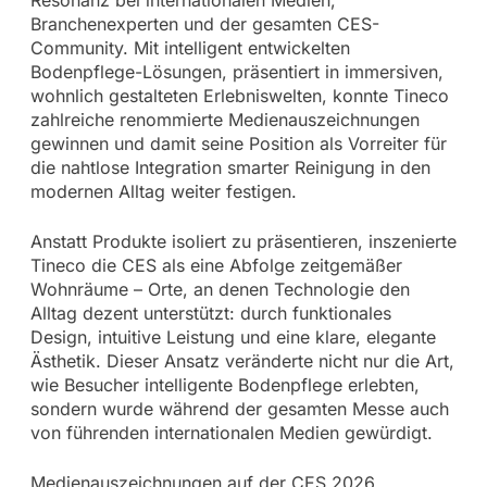
Resonanz bei internationalen Medien,
Branchenexperten und der gesamten CES-
Community. Mit intelligent entwickelten
Bodenpflege-Lösungen, präsentiert in immersiven,
wohnlich gestalteten Erlebniswelten, konnte Tineco
zahlreiche renommierte Medienauszeichnungen
gewinnen und damit seine Position als Vorreiter für
die nahtlose Integration smarter Reinigung in den
modernen Alltag weiter festigen.
Anstatt Produkte isoliert zu präsentieren, inszenierte
Tineco die CES als eine Abfolge zeitgemäßer
Wohnräume – Orte, an denen Technologie den
Alltag dezent unterstützt: durch funktionales
Design, intuitive Leistung und eine klare, elegante
Ästhetik. Dieser Ansatz veränderte nicht nur die Art,
wie Besucher intelligente Bodenpflege erlebten,
sondern wurde während der gesamten Messe auch
von führenden internationalen Medien gewürdigt.
Medienauszeichnungen auf der CES 2026