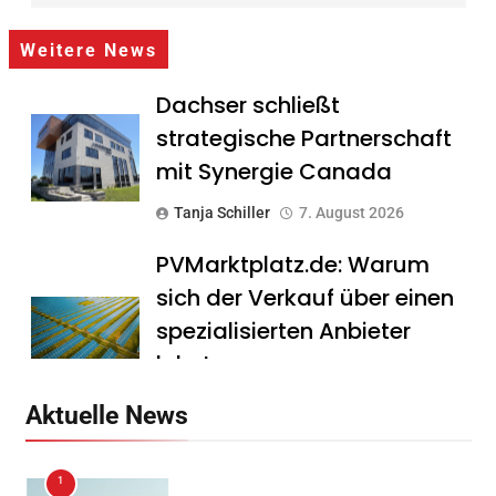
Weitere News
Dachser schließt
strategische Partnerschaft
mit Synergie Canada
Tanja Schiller
7. August 2026
PVMarktplatz.de: Warum
sich der Verkauf über einen
spezialisierten Anbieter
lohnt
Tanja Schiller
7. August 2026
Aktuelle News
HS Führungscoaching:
1
Warum ein