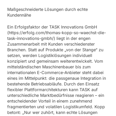
Maßgeschneiderte Lösungen durch echte
Kundennähe
Ein Erfolgsfaktor der TASK Innovations GmbH
(https://erfolg.com/thomas-kopp-so-waechst-die-
task-innovations-gmbh/) liegt in der engen
Zusammenarbeit mit Kunden verschiedenster
Branchen. Statt auf Produkte „von der Stange“ zu
setzen, werden Logistiklösungen individuell
konzipiert und gemeinsam weiterentwickelt. Vom
mittelständischen Maschinenbauer bis zum
internationalen E-Commerce-Anbieter steht dabei
eines im Mittelpunkt: die passgenaue Integration in
bestehende Betriebsabläufe. Durch den Einsatz
flexibler Plattformarchitekturen kann TASK auf
unterschiedliche Marktbedürfnisse reagieren – ein
entscheidender Vorteil in einem zunehmend
fragmentierten und volatilen Logistikumfeld. Kopp
betont: „Nur wer zuhört, kann echte Lösungen