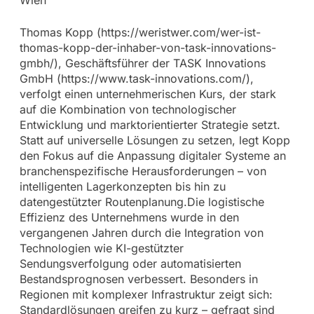
Thomas Kopp (https://weristwer.com/wer-ist-
thomas-kopp-der-inhaber-von-task-innovations-
gmbh/), Geschäftsführer der TASK Innovations
GmbH (https://www.task-innovations.com/),
verfolgt einen unternehmerischen Kurs, der stark
auf die Kombination von technologischer
Entwicklung und marktorientierter Strategie setzt.
Statt auf universelle Lösungen zu setzen, legt Kopp
den Fokus auf die Anpassung digitaler Systeme an
branchenspezifische Herausforderungen – von
intelligenten Lagerkonzepten bis hin zu
datengestützter Routenplanung.Die logistische
Effizienz des Unternehmens wurde in den
vergangenen Jahren durch die Integration von
Technologien wie KI-gestützter
Sendungsverfolgung oder automatisierten
Bestandsprognosen verbessert. Besonders in
Regionen mit komplexer Infrastruktur zeigt sich:
Standardlösungen greifen zu kurz – gefragt sind