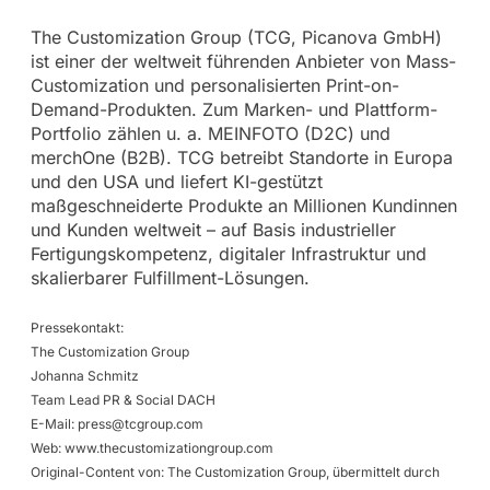
The Customization Group (TCG, Picanova GmbH)
ist einer der weltweit führenden Anbieter von Mass-
Customization und personalisierten Print-on-
Demand-Produkten. Zum Marken- und Plattform-
Portfolio zählen u. a. MEINFOTO (D2C) und
merchOne (B2B). TCG betreibt Standorte in Europa
und den USA und liefert KI-gestützt
maßgeschneiderte Produkte an Millionen Kundinnen
und Kunden weltweit – auf Basis industrieller
Fertigungskompetenz, digitaler Infrastruktur und
skalierbarer Fulfillment-Lösungen.
Pressekontakt:
The Customization Group
Johanna Schmitz
Team Lead PR & Social DACH
E-Mail:
press@tcgroup.com
Web: www.thecustomizationgroup.com
Original-Content von: The Customization Group, übermittelt durch