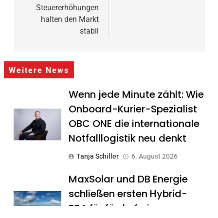
Steuererhöhungen
halten den Markt
stabil
Weitere News
Wenn jede Minute zählt: Wie
Onboard-Kurier-Spezialist
OBC ONE die internationale
Notfalllogistik neu denkt
Tanja Schiller
6. August 2026
MaxSolar und DB Energie
schließen ersten Hybrid-
PPA für förderfreie