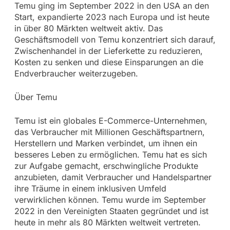
Temu ging im September 2022 in den USA an den
Start, expandierte 2023 nach Europa und ist heute
in über 80 Märkten weltweit aktiv. Das
Geschäftsmodell von Temu konzentriert sich darauf,
Zwischenhandel in der Lieferkette zu reduzieren,
Kosten zu senken und diese Einsparungen an die
Endverbraucher weiterzugeben.
Über Temu
Temu ist ein globales E-Commerce-Unternehmen,
das Verbraucher mit Millionen Geschäftspartnern,
Herstellern und Marken verbindet, um ihnen ein
besseres Leben zu ermöglichen. Temu hat es sich
zur Aufgabe gemacht, erschwingliche Produkte
anzubieten, damit Verbraucher und Handelspartner
ihre Träume in einem inklusiven Umfeld
verwirklichen können. Temu wurde im September
2022 in den Vereinigten Staaten gegründet und ist
heute in mehr als 80 Märkten weltweit vertreten.