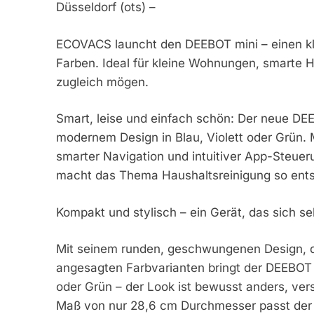
Düsseldorf (ots) –
ECOVACS launcht den DEEBOT mini – einen kle
Farben. Ideal für kleine Wohnungen, smarte Ha
zugleich mögen.
Smart, leise und einfach schön: Der neue DEE
modernem Design in Blau, Violett oder Grün. 
smarter Navigation und intuitiver App-Steue
macht das Thema Haushaltsreinigung so ents
Kompakt und stylisch – ein Gerät, das sich s
Mit seinem runden, geschwungenen Design, d
angesagten Farbvarianten bringt der DEEBOT m
oder Grün – der Look ist bewusst anders, ver
Maß von nur 28,6 cm Durchmesser passt der R