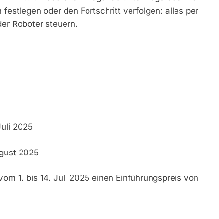
festlegen oder den Fortschritt verfolgen: alles per
der Roboter steuern.
Juli 2025
ugust 2025
om 1. bis 14. Juli 2025 einen Einführungspreis von