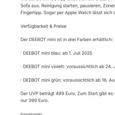
Sofa aus. Reinigung starten, pausieren, Zonen 
Fingertipp. Sogar per Apple Watch lässt sich 
Verfügbarkeit & Preise
Der DEEBOT mini ist in drei Farben erhältlich:
· DEEBOT mini blau: ab 1. Juli 2025
· DEEBOT mini violett: voraussichtlich ab 24. 
· DEEBOT mini grün: voraussichtlich ab 16. A
Der UVP beträgt 499 Euro. Zum Start gibt es v
nur 399 Euro.
Pressekontakt: