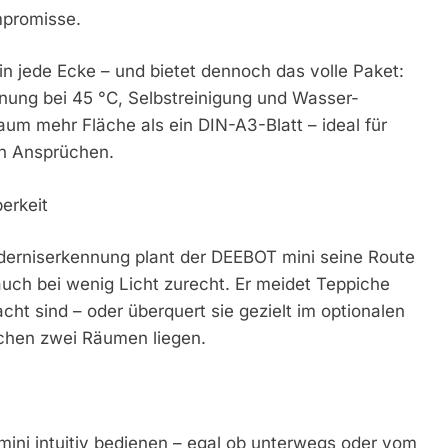
mpromisse.
in jede Ecke – und bietet dennoch das volle Paket:
ung bei 45 °C, Selbstreinigung und Wasser-
aum mehr Fläche als ein DIN-A3-Blatt – ideal für
n Ansprüchen.
berkeit
derniserkennung plant der DEEBOT mini seine Route
auch bei wenig Licht zurecht. Er meidet Teppiche
t sind – oder überquert sie gezielt im optionalen
hen zwei Räumen liegen.
ini intuitiv bedienen – egal ob unterwegs oder vom