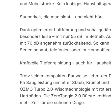
und Möbelstücke. Kein klobiges Haushaltsgerä
Sauberkeit, die man sieht – und nicht hört
Dank optimierter Luftführung und schallgedäm
besonders leise – mit nur 55 dB im Betrieb. A
mit 70 dB angenehm zurückhaltend. So kann 
Serien schaut, telefoniert oder im Homeoffice 
Kraftvolle Tiefenreinigung – auch für Haushal
Trotz seiner kompakten Bauweise liefert der 
Pa Saugleistung nimmt er Staub, Krümel und T
OZMO Turbo 2.0-Wischtechnologie mit rotieren
Hartböden. Die ZeroTangle 2.0 Bürste verhin
mehr Zeit für die schönen Dinge.