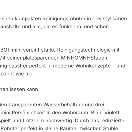
inen kompakten Reinigungsroboter in drei stylischen
ushalte und alle, die es funktional und schön
BOT mini vereint starke Reinigungstechnologie mit
Mit seiner platzsparenden MINI-OMNI-Station,
rung passt er perfekt in moderne Wohnkonzepte – und
pannt wie nie.
ehen lassen kann
en transparenten Wasserbehältern und drei
ini Persönlichkeit in den Wohnraum. Blau, Violett
spielt und trotzdem hochwertig. Durch das reduzierte
oboter perfekt in kleine Räume, zwischen Stühle