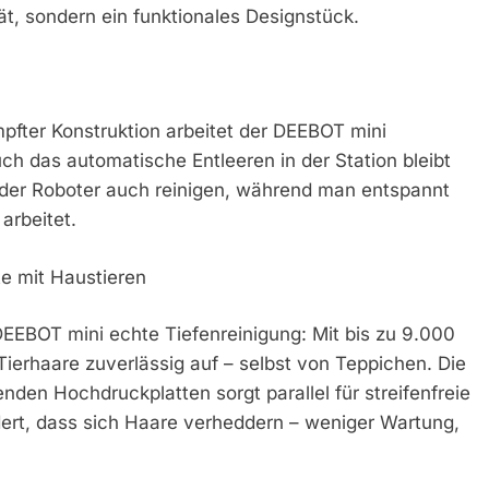
t, sondern ein funktionales Designstück.
pfter Konstruktion arbeitet der DEEBOT mini
uch das automatische Entleeren in der Station bleibt
der Roboter auch reinigen, während man entspannt
arbeitet.
te mit Haustieren
DEEBOT mini echte Tiefenreinigung: Mit bis zu 9.000
ierhaare zuverlässig auf – selbst von Teppichen. Die
den Hochdruckplatten sorgt parallel für streifenfreie
dert, dass sich Haare verheddern – weniger Wartung,