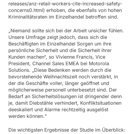
releases/anz-retail-workers-cite-increased-safety-
concerns0.html) erhoben, die ebenfalls von hohen
Kriminalitätsraten im Einzelhandel betroffen sind.
„Niemand sollte sich bei der Arbeit unsicher fühlen.
Unsere Umfrage zeigt jedoch, dass sich die
Beschäftigten im Einzelhandel Sorgen um ihre
persönliche Sicherheit und die Sicherheit ihrer
Kunden machen“, so Vivienne Francis, Vice
President, Channel Sales EMEA bei Motorola
Solutions. „Diese Bedenken werden durch die
bevorstehende Weihnachtszeit noch verstärkt, in
der die Geschäfte voller, länger geöffnet und
möglicherweise personell unterbesetzt sind. Der
Bedarf an Sicherheitslösungen ist dringender denn
je, damit Diebstähle verhindert, Konfliktsituationen
deeskaliert und Alarme rechtzeitig ausgelöst
werden können.“
Die wichtigsten Ergebnisse der Studie im Überblick: