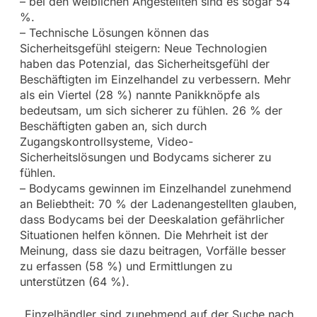
– bei den weiblichen Angestellten sind es sogar 54
%.
– Technische Lösungen können das
Sicherheitsgefühl steigern: Neue Technologien
haben das Potenzial, das Sicherheitsgefühl der
Beschäftigten im Einzelhandel zu verbessern. Mehr
als ein Viertel (28 %) nannte Panikknöpfe als
bedeutsam, um sich sicherer zu fühlen. 26 % der
Beschäftigten gaben an, sich durch
Zugangskontrollsysteme, Video-
Sicherheitslösungen und Bodycams sicherer zu
fühlen.
– Bodycams gewinnen im Einzelhandel zunehmend
an Beliebtheit: 70 % der Ladenangestellten glauben,
dass Bodycams bei der Deeskalation gefährlicher
Situationen helfen können. Die Mehrheit ist der
Meinung, dass sie dazu beitragen, Vorfälle besser
zu erfassen (58 %) und Ermittlungen zu
unterstützen (64 %).
„Einzelhändler sind zunehmend auf der Suche nach