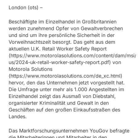
London (ots) –
Beschäftigte im Einzelhandel in Großbritannien
werden zunehmend Opfer von Gewaltverbrechen
und sind um ihre persönliche Sicherheit in der
Vorweihnachtszeit besorgt. Das geht aus dem
aktuellen U.K. Retail Worker Safety Report
(https://www.motorolasolutions.com/content/dam/msi/
us/2024-uk-retail-worker-safety-report.pdf) von
Motorola Solutions
(https://www.motorolasolutions.com/de_xc.html)
hervor, den das Unternehmen jetzt vorgestellt hat.
Die Umfrage unter mehr als 1.000 Angestellten im
Einzelhandel zeigt das Ausmaß von Diebstahl,
organisierter Kriminalität und Gewalt in den
Geschäften auf den großen Einkaufsstraßen des
Landes.
Das Marktforschungsunternehmen YouGov befragte
die Mitarbeiterinnen und Mitarbeiter in den