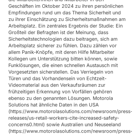
Geschäften im Oktober 2024 zu ihren persönlichen
Empfindungen rund um das Thema Sicherheit und
zu ihrer Einschätzung zu Sicherheitsmaßnahmen am
Arbeitsplatz. Ein zentrales Ergebnis der Studie: Ein
Großteil der Befragten ist der Meinung, dass
Sicherheitstechnologien dazu beitragen, sich am
Arbeitsplatz sicherer zu fühlen. Dazu zählen vor
allem Panik-Knöpfe, mit deren Hilfe Mitarbeiter
Kollegen um Unterstützung bitten können, sowie
Funklösungen, die einen schnellen Austausch mit
Vorgesetzten sicherstellen. Das Verriegeln von
Türen und das Vorhandensein von Echtzeit-
Videomaterial aus den Verkaufsräumen zur
frühzeitigen Erkennung von Vorfällen gehören
ebenso zu den genannten Lösungen. Motorola
Solutions hat ähnliche Daten in den USA
(https://www.motorolasolutions.com/newsroom/press-
releases/us-retail-workers-cite-increased-safety-
concerns0.html) sowie Australien und Neuseeland
(https://www.motorolasolutions.com/newsroom/press-