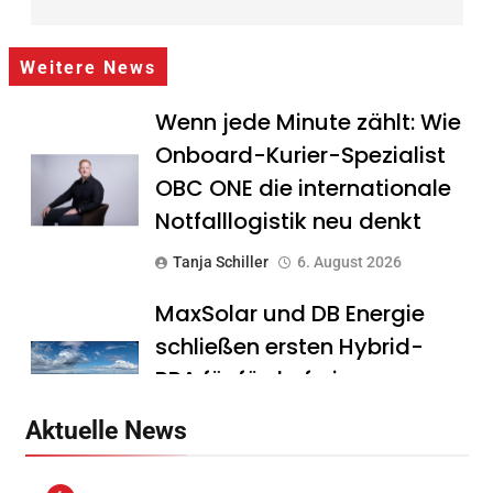
Weitere News
Wenn jede Minute zählt: Wie
Onboard-Kurier-Spezialist
OBC ONE die internationale
Notfalllogistik neu denkt
Tanja Schiller
6. August 2026
MaxSolar und DB Energie
schließen ersten Hybrid-
PPA für förderfreie
Anlagenkombination
Aktuelle News
Tanja Schiller
6. August 2026