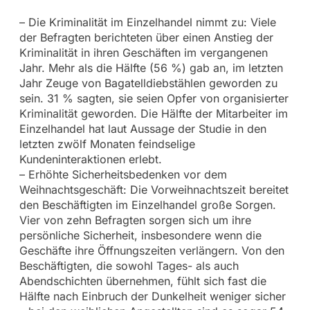
– Die Kriminalität im Einzelhandel nimmt zu: Viele
der Befragten berichteten über einen Anstieg der
Kriminalität in ihren Geschäften im vergangenen
Jahr. Mehr als die Hälfte (56 %) gab an, im letzten
Jahr Zeuge von Bagatelldiebstählen geworden zu
sein. 31 % sagten, sie seien Opfer von organisierter
Kriminalität geworden. Die Hälfte der Mitarbeiter im
Einzelhandel hat laut Aussage der Studie in den
letzten zwölf Monaten feindselige
Kundeninteraktionen erlebt.
– Erhöhte Sicherheitsbedenken vor dem
Weihnachtsgeschäft: Die Vorweihnachtszeit bereitet
den Beschäftigten im Einzelhandel große Sorgen.
Vier von zehn Befragten sorgen sich um ihre
persönliche Sicherheit, insbesondere wenn die
Geschäfte ihre Öffnungszeiten verlängern. Von den
Beschäftigten, die sowohl Tages- als auch
Abendschichten übernehmen, fühlt sich fast die
Hälfte nach Einbruch der Dunkelheit weniger sicher