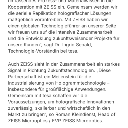
umfassendes Prozess- und Materialwissen in die
Kooperation mit ZEISS ein. Gemeinsam werden wir
die serielle Replikation holografischer Lösungen
maßgeblich vorantreiben. Mit ZEISS haben wir
einen globalen Technologieführer an unserer Seite –
wir freuen uns auf die intensive Zusammenarbeit
und die Entwicklung zukunftsweisender Projekte für
unsere Kunden“, sagt Dr. Ingrid Sebald,
Technologie-Vorständin bei tesa.
Auch ZEISS sieht in der Zusammenarbeit ein starkes
Signal in Richtung Zukunftstechnologien. „Diese
Partnerschaft ist ein Meilenstein für die
Industrialisierung von Hologrammtechnologie –
insbesondere für großflächige Anwendungen.
Gemeinsam mit tesa schaffen wir die
Voraussetzungen, um holografische Innovationen
zuverlässig, skalierbar und wirtschaftlich in den
Markt zu bringen“, so Roman Kleindienst, Head of
ZEISS Microoptics / EVP ZEISS Microoptics.