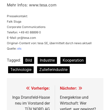
Mehr Infos: www.tesa.com
Pressekontakt:
Falk Sluga
Corporate Communications
Telefon: +49 40 88899 0
E-Mail:
pr@tesa.com
Original-Content von: tesa SE, übermittelt durch news aktuell
Quelle:
ots
Tagged:
Bild
Industrie
Kooperation
Technologie
Zulieferindustrie
Beitragsnavigation
Vorherige:
Nächster:
Inga Dransfeld-Haase
Energiekrise und
neu im Vorstand der
Wirtschaft: Wer
TÜV NORD AG
verliert, wer gewinnt?