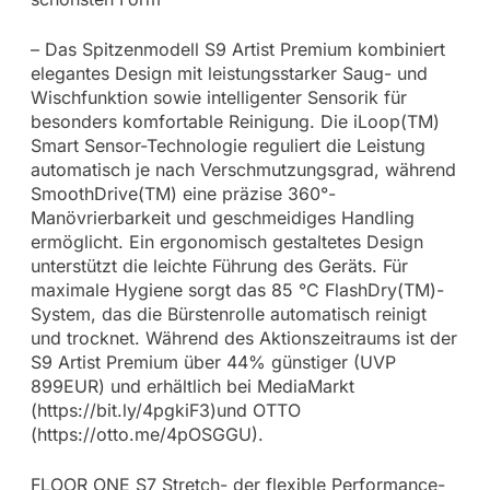
– Das Spitzenmodell S9 Artist Premium kombiniert
elegantes Design mit leistungsstarker Saug- und
Wischfunktion sowie intelligenter Sensorik für
besonders komfortable Reinigung. Die iLoop(TM)
Smart Sensor-Technologie reguliert die Leistung
automatisch je nach Verschmutzungsgrad, während
SmoothDrive(TM) eine präzise 360°-
Manövrierbarkeit und geschmeidiges Handling
ermöglicht. Ein ergonomisch gestaltetes Design
unterstützt die leichte Führung des Geräts. Für
maximale Hygiene sorgt das 85 °C FlashDry(TM)-
System, das die Bürstenrolle automatisch reinigt
und trocknet. Während des Aktionszeitraums ist der
S9 Artist Premium über 44% günstiger (UVP
899EUR) und erhältlich bei MediaMarkt
(https://bit.ly/4pgkiF3)und OTTO
(https://otto.me/4pOSGGU).
FLOOR ONE S7 Stretch- der flexible Performance-