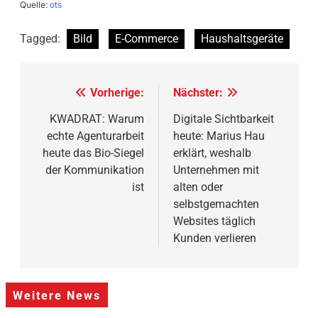
Quelle:
ots
Tagged:
Bild
E-Commerce
Haushaltsgeräte
Beitragsnavigation
Vorherige:
Nächster:
KWADRAT: Warum
Digitale Sichtbarkeit
echte Agenturarbeit
heute: Marius Hau
heute das Bio-Siegel
erklärt, weshalb
der Kommunikation
Unternehmen mit
ist
alten oder
selbstgemachten
Websites täglich
Kunden verlieren
Weitere News