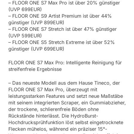
– FLOOR ONE S7 Max Pro ist über 20% günstiger
(UVP 699EUR)
– FLOOR ONE S9 Artist Premium ist über 44%
günstiger (UVP 899EUR)
– FLOOR ONE S7 Stretch ist über 47% günstiger
(UVP 599EUR)
– FLOOR ONE S5 Stretch Extreme ist über 52%
günstiger (UVP 699EUR)
FLOOR ONE S7 Max Pro: Intelligente Reinigung für
streifenfreie Ergebnisse
– Das neueste Modell aus dem Hause Tineco, der
FLOOR ONE S7 Max Pro, überzeugt mit
leistungsstarken Features und setzt neue Maßstäbe
mit seinem integrierten Scraper, ein Gummiabzieher,
der trockene, schlierenfreie Böden ohne
Rückstände hinterlässt. Die HydroBurst-
Hochdrucksprühfunktion löst selbst eingetrocknete
Flecken mühelos, während ein präziser 15°-