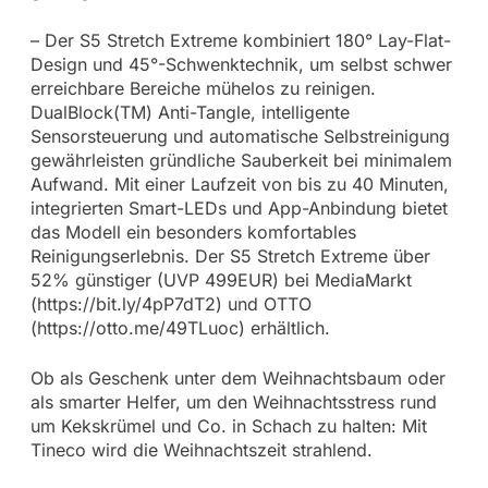
– Der S5 Stretch Extreme kombiniert 180° Lay-Flat-
Design und 45°-Schwenktechnik, um selbst schwer
erreichbare Bereiche mühelos zu reinigen.
DualBlock(TM) Anti-Tangle, intelligente
Sensorsteuerung und automatische Selbstreinigung
gewährleisten gründliche Sauberkeit bei minimalem
Aufwand. Mit einer Laufzeit von bis zu 40 Minuten,
integrierten Smart-LEDs und App-Anbindung bietet
das Modell ein besonders komfortables
Reinigungserlebnis. Der S5 Stretch Extreme über
52% günstiger (UVP 499EUR) bei MediaMarkt
(https://bit.ly/4pP7dT2) und OTTO
(https://otto.me/49TLuoc) erhältlich.
Ob als Geschenk unter dem Weihnachtsbaum oder
als smarter Helfer, um den Weihnachtsstress rund
um Kekskrümel und Co. in Schach zu halten: Mit
Tineco wird die Weihnachtszeit strahlend.