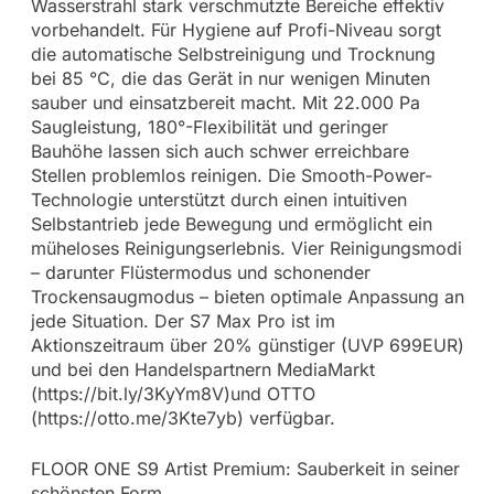
Wasserstrahl stark verschmutzte Bereiche effektiv
vorbehandelt. Für Hygiene auf Profi-Niveau sorgt
die automatische Selbstreinigung und Trocknung
bei 85 °C, die das Gerät in nur wenigen Minuten
sauber und einsatzbereit macht. Mit 22.000 Pa
Saugleistung, 180°-Flexibilität und geringer
Bauhöhe lassen sich auch schwer erreichbare
Stellen problemlos reinigen. Die Smooth-Power-
Technologie unterstützt durch einen intuitiven
Selbstantrieb jede Bewegung und ermöglicht ein
müheloses Reinigungserlebnis. Vier Reinigungsmodi
– darunter Flüstermodus und schonender
Trockensaugmodus – bieten optimale Anpassung an
jede Situation. Der S7 Max Pro ist im
Aktionszeitraum über 20% günstiger (UVP 699EUR)
und bei den Handelspartnern MediaMarkt
(https://bit.ly/3KyYm8V)und OTTO
(https://otto.me/3Kte7yb) verfügbar.
FLOOR ONE S9 Artist Premium: Sauberkeit in seiner
schönsten Form