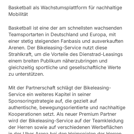
Basketball als Wachstumsplattform für nachhaltige
Mobilität
Basketball ist eine der am schnellsten wachsenden
Teamsportarten in Deutschland und Europa, mit
einer stetig steigenden Fanbasis und ausverkauften
Arenen. Der Bikeleasing-Service nutzt diese
Strahlkraft, um die Vorteile des Dienstrad-Leasings
einem breiten Publikum näherzubringen und
gleichzeitig sportliche und gesellschaftliche Werte
zu unterstützen.
Mit der Partnerschaft schlägt der Bikeleasing-
Service ein weiteres Kapitel in seiner
Sponsoringstrategie auf, die gezielt auf
authentische, bewegungsorientierte und nachhaltige
Kooperationen setzt. Als neuer Premium Partner
wird der Bikeleasing-Service auf der Teamkleidung
der Herren sowie auf verschiedenen Werbeflächen
in der Uber Arena bei den Heimspielen der Herren