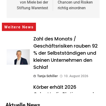
von Miele bei der
Chancen und Risiken
Stiftung Warentest
richtig einordnen
Weitere News
Zahl des Monats /
Geschäftsrisiken rauben 92
% der Selbstständigen und
kleinen Unternehmen den
Schlaf
Tanja Schiller
10. August 2026
Körber erhält 2026
CyberVadis Platinum und
verbessert seine
Aktuelle News