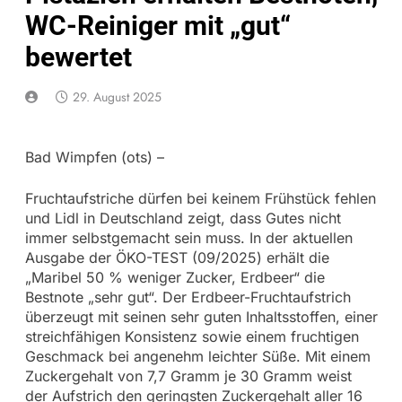
WC-Reiniger mit „gut“
bewertet
29. August 2025
Bad Wimpfen (ots) –
Fruchtaufstriche dürfen bei keinem Frühstück fehlen
und Lidl in Deutschland zeigt, dass Gutes nicht
immer selbstgemacht sein muss. In der aktuellen
Ausgabe der ÖKO-TEST (09/2025) erhält die
„Maribel 50 % weniger Zucker, Erdbeer“ die
Bestnote „sehr gut“. Der Erdbeer-Fruchtaufstrich
überzeugt mit seinen sehr guten Inhaltsstoffen, einer
streichfähigen Konsistenz sowie einem fruchtigen
Geschmack bei angenehm leichter Süße. Mit einem
Zuckergehalt von 7,7 Gramm je 30 Gramm weist
der Aufstrich den geringsten Zuckergehalt aller 16