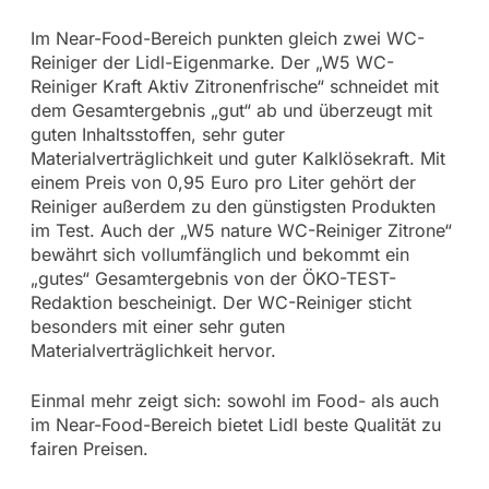
Im Near-Food-Bereich punkten gleich zwei WC-
Reiniger der Lidl-Eigenmarke. Der „W5 WC-
Reiniger Kraft Aktiv Zitronenfrische“ schneidet mit
dem Gesamtergebnis „gut“ ab und überzeugt mit
guten Inhaltsstoffen, sehr guter
Materialverträglichkeit und guter Kalklösekraft. Mit
einem Preis von 0,95 Euro pro Liter gehört der
Reiniger außerdem zu den günstigsten Produkten
im Test. Auch der „W5 nature WC-Reiniger Zitrone“
bewährt sich vollumfänglich und bekommt ein
„gutes“ Gesamtergebnis von der ÖKO-TEST-
Redaktion bescheinigt. Der WC-Reiniger sticht
besonders mit einer sehr guten
Materialverträglichkeit hervor.
Einmal mehr zeigt sich: sowohl im Food- als auch
im Near-Food-Bereich bietet Lidl beste Qualität zu
fairen Preisen.