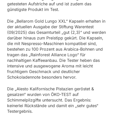
getesteten Aufstriche auf und ist zudem das
günstigste Produkt im Test.
Die „Bellarom Gold Lungo XXL“ Kapseln erhalten in
der aktuellen Ausgabe der Stiftung Warentest
(09/2025) das Gesamturteil „gut (2,3)“ und werden
darüber hinaus zum Preistipp gekürt. Die Kapseln,
die mit Nespresso-Maschinen kompatibel sind,
bestehen zu 100 Prozent aus Arabica-Bohnen und
tragen das „Rainforest Alliance Logo“ für
nachhaltigen Kaffeeanbau. Die Tester heben das
intensive und ausgewogene Aroma mit leicht
fruchtigem Geschmack und deutlicher
Schokoladennote besonders hervor.
Die „Alesto Kalifornische Pistazien geröstet &
gesalzen“ wurden von ÖKO-TEST auf
Schimmelpilzgifte untersucht. Das Ergebnis:
keinerlei Rückstände und damit ein „sehr gutes“
Testergebnis.