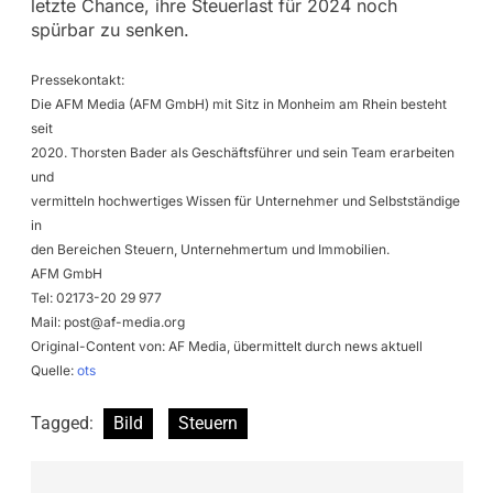
letzte Chance, ihre Steuerlast für 2024 noch
spürbar zu senken.
Pressekontakt:
Die AFM Media (AFM GmbH) mit Sitz in Monheim am Rhein besteht
seit
2020. Thorsten Bader als Geschäftsführer und sein Team erarbeiten
und
vermitteln hochwertiges Wissen für Unternehmer und Selbstständige
in
den Bereichen Steuern, Unternehmertum und Immobilien.
AFM GmbH
Tel: 02173-20 29 977
Mail:
post@af-media.org
Original-Content von: AF Media, übermittelt durch news aktuell
Quelle:
ots
Tagged:
Bild
Steuern