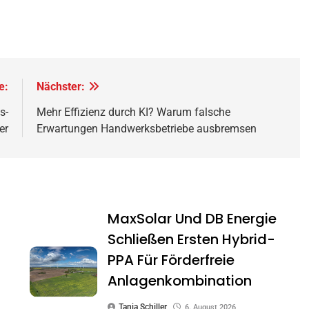
e:
Nächster:
s-
Mehr Effizienz durch KI? Warum falsche
er
Erwartungen Handwerksbetriebe ausbremsen
MaxSolar Und DB Energie
Schließen Ersten Hybrid-
PPA Für Förderfreie
Anlagenkombination
Tanja Schiller
6. August 2026