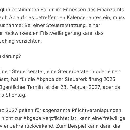
egt in bestimmten Fällen im Ermessen des Finanzamts.
ach Ablauf des betreffenden Kalenderjahres ein, muss
usnahme: Bei einer Steuererstattung, einer
ner rückwirkenden Fristverlängerung kann das
chlag verzichten.
rklärung?
nen Steuerberater, eine Steuerberaterin oder einen
ässt, hat für die Abgabe der Steuererklärung 2025
igentlicher Termin ist der 28. Februar 2027, aber da
ls Stichtag.
ärz 2027 gelten für sogenannte Pflichtveranlagungen.
icht zur Abgabe verpflichtet ist, kann eine freiwillige
 vier Jahre rückwirkend. Zum Beispiel kann dann die