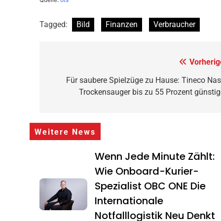
Tagged:
Bild
Finanzen
Verbraucher
Beitragsnavigation
Vorherig
Für saubere Spielzüge zu Hause: Tineco Nas
Trockensauger bis zu 55 Prozent günstig
Weitere News
Wenn Jede Minute Zählt:
Wie Onboard-Kurier-
Spezialist OBC ONE Die
Internationale
Notfalllogistik Neu Denkt