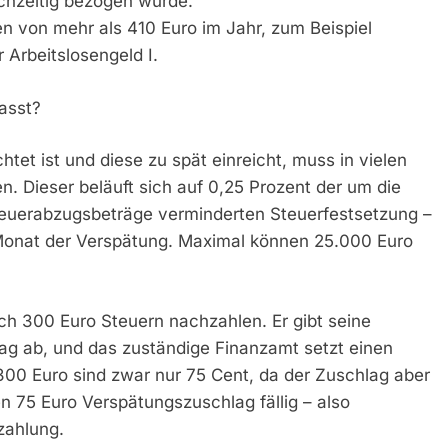
chzeitig bezogen wurde.
en von mehr als 410 Euro im Jahr, zum Beispiel
 Arbeitslosengeld I.
asst?
tet ist und diese zu spät einreicht, muss in vielen
. Dieser beläuft sich auf 0,25 Prozent der um die
euerabzugsbeträge verminderten Steuerfestsetzung –
Monat der Verspätung. Maximal können 25.000 Euro
ich 300 Euro Steuern nachzahlen. Er gibt seine
ag ab, und das zuständige Finanzamt setzt einen
300 Euro sind zwar nur 75 Cent, da der Zuschlag aber
 75 Euro Verspätungszuschlag fällig – also
zahlung.