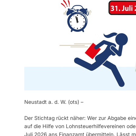
Neustadt a. d. W. (ots) –
Der Stichtag rückt näher: Wer zur Abgabe eine
auf die Hilfe von Lohnsteuerhilfevereinen ode
Juli 2026 ans Finanzamt übermitteln. Lässt 