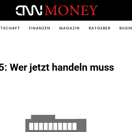
ONEY.CH
RTSCHAFT
FINANZEN
MAGAZIN
RATGEBER
BUSIN
5: Wer jetzt handeln muss