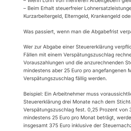
– Wenn Lohn von mehreren Arbeitgebern glei
– Beim Erhalt steuerfreier Lohnersatzleistung
Kurzarbeitergeld, Elterngeld, Krankengeld oder
Was passiert, wenn man die Abgabefrist verp
Wer zur Abgabe einer Steuererklärung verpflich
Fällen mit einem Verspätungszuschlag rechnen
Vorauszahlungen und die anzurechnenden St
mindestens aber 25 Euro pro angefangenen 
Verspätungszuschlag fällig werden.
Beispiel: Ein Arbeitnehmer muss voraussichtl
Steuererklärung drei Monate nach dem Sticht
Verspätungszuschlag fest. 0,25 Prozent von 
mindestens 25 Euro pro Monat beträgt, werden
insgesamt 375 Euro inklusive der Steuernach