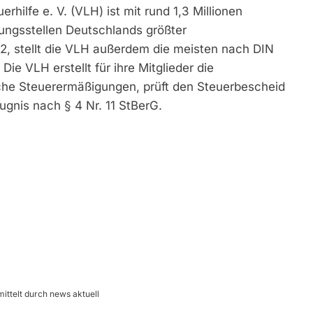
rhilfe e. V. (VLH) ist mit rund 1,3 Millionen
ungsstellen Deutschlands größter
2, stellt die VLH außerdem die meisten nach DIN
Die VLH erstellt für ihre Mitglieder die
che Steuerermäßigungen, prüft den Steuerbescheid
gnis nach § 4 Nr. 11 StBerG.
mittelt durch news aktuell