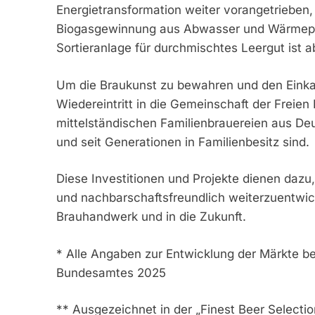
Energietransformation weiter vorangetrieben
Biogasgewinnung aus Abwasser und Wärmep
Sortieranlage für durchmischtes Leergut ist 
Um die Braukunst zu bewahren und den Einkau
Wiedereintritt in die Gemeinschaft der Frei
mittelständischen Familienbrauereien aus Deu
und seit Generationen in Familienbesitz sind.
Diese Investitionen und Projekte dienen dazu, 
und nachbarschaftsfreundlich weiterzuentwick
Brauhandwerk und in die Zukunft.
* Alle Angaben zur Entwicklung der Märkte bez
Bundesamtes 2025
** Ausgezeichnet in der „Finest Beer Select