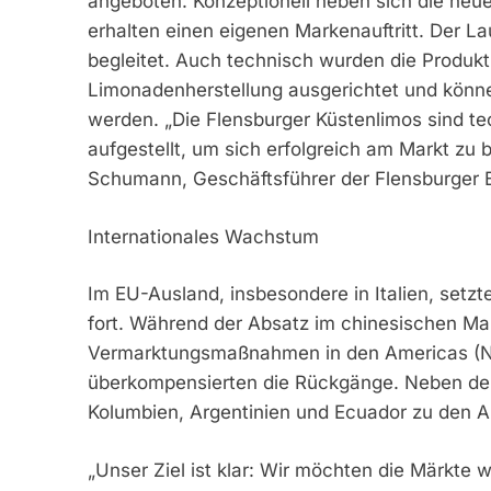
angeboten. Konzeptionell heben sich die neu
erhalten einen eigenen Markenauftritt. Der
begleitet. Auch technisch wurden die Produkt
Limonadenherstellung ausgerichtet und könn
werden. „Die Flensburger Küstenlimos sind tec
aufgestellt, um sich erfolgreich am Markt zu 
Schumann, Geschäftsführer der Flensburger Br
Internationales Wachstum
Im EU-Ausland, insbesondere in Italien, setzt
fort. Während der Absatz im chinesischen Mar
Vermarktungsmaßnahmen in den Americas (Nor
überkompensierten die Rückgänge. Neben de
Kolumbien, Argentinien und Ecuador zu den 
„Unser Ziel ist klar: Wir möchten die Märkte