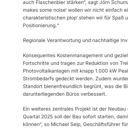
auch Flaschenbier stärken“, sagt Jörn Schum
makes some noise‘ wollen wir nicht einfach e
charakteristischen plop‘ stehen wir für Spaß 
Positionierung.“
Regionale Verantwortung und nachhaltige Inv
Konsequentes Kostenmanagement und gezielte 
Fortschritte und tragen zur Reduktion von Tre
Photovoltaikanlagen mit knapp 1.000 kW Pea
Strombedarfs gedeckt werden. Zudem wurden
Standort bienenfreundlich begrünt, was die Bi
darunterliegenden Büros verbessert.
Ein weiteres zentrales Projekt ist der Neub
Quartal 2025 soll der Bau sofort starten, da
können“, so Michael Seip, Geschäftsführer für