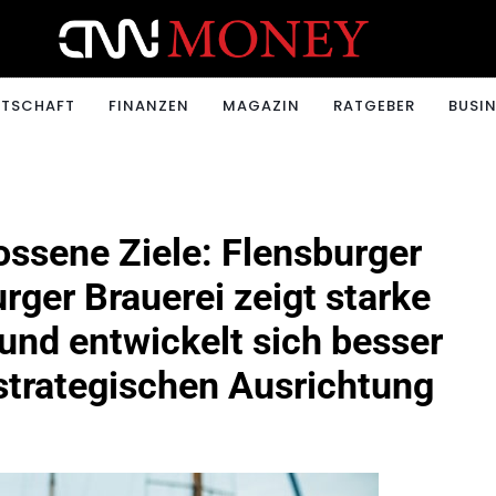
ONEY.CH
RTSCHAFT
FINANZEN
MAGAZIN
RATGEBER
BUSIN
ossene Ziele: Flensburger
urger Brauerei zeigt starke
und entwickelt sich besser
 strategischen Ausrichtung