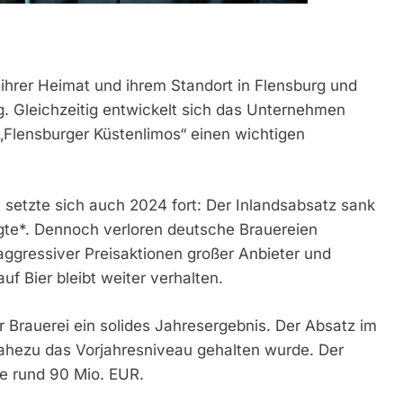
 ihrer Heimat und ihrem Standort in Flensburg und
g. Gleichzeitig entwickelt sich das Unternehmen
„Flensburger Küstenlimos“ einen wichtigen
 setzte sich auch 2024 fort: Der Inlandsabsatz sank
gte*. Dennoch verloren deutsche Brauereien
 aggressiver Preisaktionen großer Anbieter und
f Bier bleibt weiter verhalten.
er Brauerei ein solides Jahresergebnis. Der Absatz im
ahezu das Vorjahresniveau gehalten wurde. Der
e rund 90 Mio. EUR.