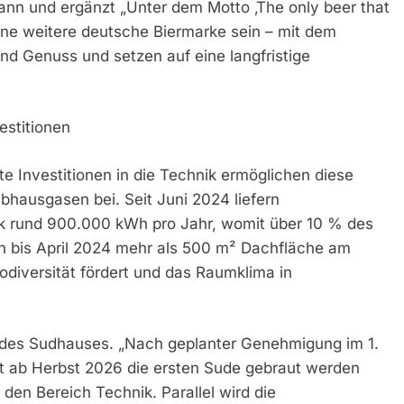
ann und ergänzt „Unter dem Motto ‚The only beer that
ine weitere deutsche Biermarke sein – mit dem
und Genuss und setzen auf eine langfristige
estitionen
Investitionen in die Technik ermöglichen diese
ibhausgasen bei. Seit Juni 2024 liefern
k rund 900.000 kWh pro Jahr, womit über 10 % des
 bis April 2024 mehr als 500 m² Dachfläche am
odiversität fördert und das Raumklima in
au des Sudhauses. „Nach geplanter Genehmigung im 1.
mit ab Herbst 2026 die ersten Sude gebraut werden
 den Bereich Technik. Parallel wird die