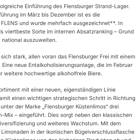
olgreiche Einführung des Flensburger Strand-Lager.
führung im März bis Dezember ist es die
 FLENS und wurde mehrfach ausgezeichnet**. In
als viertbeste Sorte im internen Absatzranking – Grund
 national auszuweiten.
sich stark, allen voran das Flensburger Frei mit einem
ine neue Entalkoholisierungsanlage, die im Februar
ür weitere hochwertige alkoholfreie Biere.
Sortiment mit einer neuen, eigenständigen Linie
amit einen wichtigen strategischen Schritt in Richtung
unter der Marke „Flensburger Küstenlimos“ drei
-Mix – eingeführt. Dies sorgt neben den klassischen
Diversifizierung und weiteres Wachstum. Mit dem
ie Limonaden in der ikonischen Bügelverschlussflasche