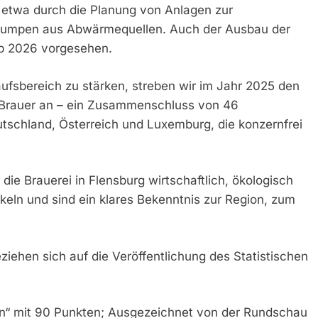
, etwa durch die Planung von Anlagen zur
umpen aus Abwärmequellen. Auch der Ausbau der
ab 2026 vorgesehen.
fsbereich zu stärken, streben wir im Jahr 2025 den
en Brauer an – ein Zusammenschluss von 46
tschland, Österreich und Luxemburg, die konzernfrei
die Brauerei in Flensburg wirtschaftlich, ökologisch
eln und sind ein klares Bekenntnis zur Region, zum
iehen sich auf die Veröffentlichung des Statistischen
ion“ mit 90 Punkten; Ausgezeichnet von der Rundschau