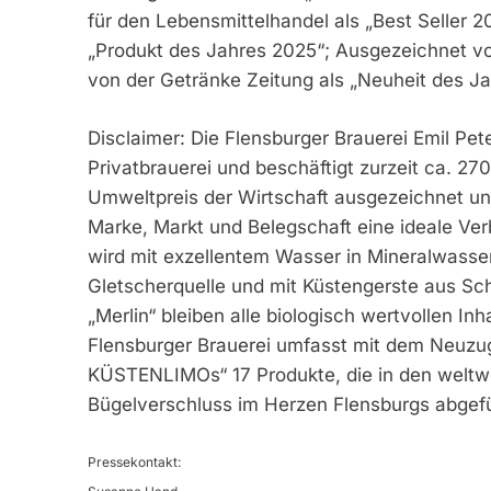
für den Lebensmittelhandel als „Best Seller 
„Produkt des Jahres 2025“; Ausgezeichnet von
von der Getränke Zeitung als „Neuheit des J
Disclaimer: Die Flensburger Brauerei Emil Pe
Privatbrauerei und beschäftigt zurzeit ca. 2
Umweltpreis der Wirtschaft ausgezeichnet und
Marke, Markt und Belegschaft eine ideale Ve
wird mit exzellentem Wasser in Mineralwasse
Gletscherquelle und mit Küstengerste aus S
„Merlin“ bleiben alle biologisch wertvollen Inh
Flensburger Brauerei umfasst mit dem Neuz
KÜSTENLIMOs“ 17 Produkte, die in den weltwe
Bügelverschluss im Herzen Flensburgs abgefü
Pressekontakt: