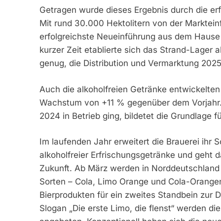
Getragen wurde dieses Ergebnis durch die erf
Mit rund 30.000 Hektolitern von der Marktein
erfolgreichste Neueinführung aus dem Hause
kurzer Zeit etablierte sich das Strand-Lager 
genug, die Distribution und Vermarktung 2025
Auch die alkoholfreien Getränke entwickelten 
Wachstum von +11 % gegenüber dem Vorjahr. E
2024 in Betrieb ging, bildetet die Grundlage f
Im laufenden Jahr erweitert die Brauerei ihr 
alkoholfreier Erfrischungsgetränke und geht d
Zukunft. Ab März werden in Norddeutschland 
Sorten – Cola, Limo Orange und Cola-Orangen
Bierprodukten für ein zweites Standbein zur 
Slogan „Die erste Limo, die flenst“ werden d