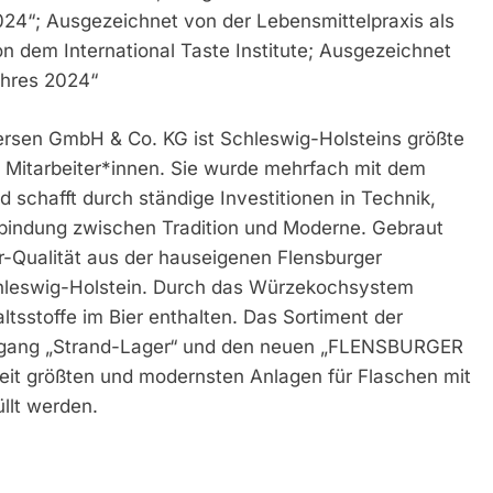
2024“; Ausgezeichnet von der Lebensmittelpraxis als
 dem International Taste Institute; Ausgezeichnet
ahres 2024“
tersen GmbH & Co. KG ist Schleswig-Holsteins größte
70 Mitarbeiter*innen. Sie wurde mehrfach mit dem
 schafft durch ständige Investitionen in Technik,
rbindung zwischen Tradition und Moderne. Gebraut
r-Qualität aus der hauseigenen Flensburger
chleswig-Holstein. Durch das Würzekochsystem
altsstoffe im Bier enthalten. Das Sortiment der
ugang „Strand-Lager“ und den neuen „FLENSBURGER
it größten und modernsten Anlagen für Flaschen mit
llt werden.