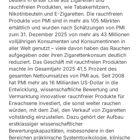
rauchfreien Produkten, wie Tabakerhitzern,
Nikotinbeuteln und E-Zigaretten. Die rauchfreien
Produkte von PMI sind in mehr als 105 Märkten
erhältlich und wurden nach Schätzungen von PMI
zum 31. Dezember 2025 von mehr als 43 Millionen
volljährigen Konsumenten und Konsumentinnen in
aller Welt genutzt – viele davon haben das Rauchen
aufgegeben oder ihren Zigarettenkonsum deutlich
reduziert. Das Geschäft mit rauchfreien Produkten
machte im Gesamtjahr 2025 41,5 Prozent des
gesamten Nettoumsatzes von PMI aus. Seit 2008
hat PMI mehr als 16 Milliarden US-Dollar in die
Entwicklung, wissenschaftliche Bewertung und
Vermarktung innovativer rauchfreier Produkte für
Erwachsene investiert, die sonst weiter rauchen
würden, mit dem Ziel, den Verkauf von Zigaretten
vollständig einzustellen. Dazu gehört der Aufbau
erstklassiger wissenschaftlicher
Bewertungskapazitäten, insbesondere in den
Bereichen präklinische Systemtoxikologie, klinische