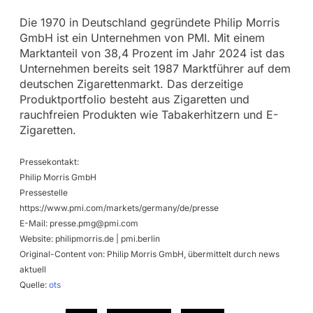
Die 1970 in Deutschland gegründete Philip Morris
GmbH ist ein Unternehmen von PMI. Mit einem
Marktanteil von 38,4 Prozent im Jahr 2024 ist das
Unternehmen bereits seit 1987 Marktführer auf dem
deutschen Zigarettenmarkt. Das derzeitige
Produktportfolio besteht aus Zigaretten und
rauchfreien Produkten wie Tabakerhitzern und E-
Zigaretten.
Pressekontakt:
Philip Morris GmbH
Pressestelle
https://www.pmi.com/markets/germany/de/presse
E-Mail:
presse.pmg@pmi.com
Website: philipmorris.de | pmi.berlin
Original-Content von: Philip Morris GmbH, übermittelt durch news
aktuell
Quelle:
ots