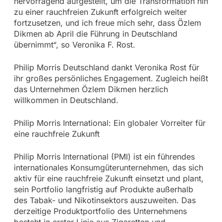
hervorragend aufgestellt, um die Transformation hin
zu einer rauchfreien Zukunft erfolgreich weiter
fortzusetzen, und ich freue mich sehr, dass Özlem
Dikmen ab April die Führung in Deutschland
übernimmt“, so Veronika F. Rost.
Philip Morris Deutschland dankt Veronika Rost für
ihr großes persönliches Engagement. Zugleich heißt
das Unternehmen Özlem Dikmen herzlich
willkommen in Deutschland.
Philip Morris International: Ein globaler Vorreiter für
eine rauchfreie Zukunft
Philip Morris International (PMI) ist ein führendes
internationales Konsumgüterunternehmen, das sich
aktiv für eine rauchfreie Zukunft einsetzt und plant,
sein Portfolio langfristig auf Produkte außerhalb
des Tabak- und Nikotinsektors auszuweiten. Das
derzeitige Produktportfolio des Unternehmens
besteht in erster Linie aus Zigaretten und