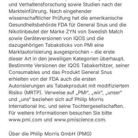
und Verhaltensforschung sowie Studien nach der
Markteinführung. Nach eingehender
wissenschaftlicher Prüfung hat die amerikanische
Gesundheitsbehörde FDA für General Snus und die
Nikotinbeutel der Marke ZYN von Swedish Match
sowie Geräteversionen von IQOS und die
dazugehörigen Tabaksticks von PMI eine
Marktautorisierung ausgesprochen – die erste
dieser Art in den jeweiligen Kategorien überhaupt.
Bestimmte Versionen der IQOS Tabakerhitzer, seiner
Consumables und das Produkt General Snus
erhielten von der FDA auch die ersten
Autorisierungen als Tabakprodukt mit modifiziertem
Risiko (MRTP). Verweise auf „PMI“, „wir“, „unser“
und „uns“ beziehen sich auf Philip Morris
International Inc. und seine Tochtergesellschaften.
Für weitere Informationen besuchen Sie bitte
www.pmi.com und www.pmiscience.com.
Über die Philip Morris GmbH (PMG)