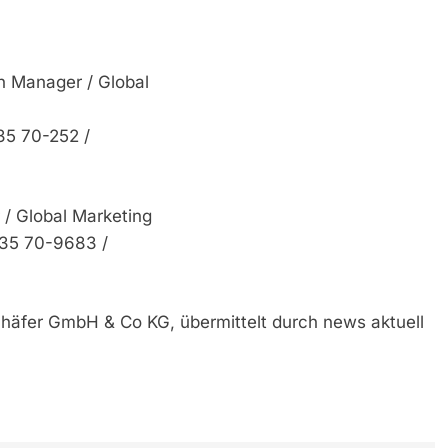
n Manager / Global
735 70-252 /
/ Global Marketing
735 70-9683 /
chäfer GmbH & Co KG, übermittelt durch news aktuell