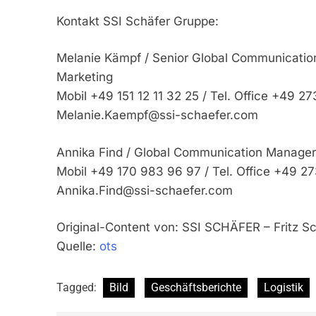
Kontakt SSI Schäfer Gruppe:
Melanie Kämpf / Senior Global Communicatio
Marketing
Mobil +49 151 12 11 32 25 / Tel. Office +49 2
Melanie.Kaempf@ssi-schaefer.com
Annika Find / Global Communication Manager 
Mobil +49 170 983 96 97 / Tel. Office +49 2
Annika.Find@ssi-schaefer.com
Original-Content von: SSI SCHÄFER – Fritz S
Quelle:
ots
Tagged:
Bild
Geschäftsberichte
Logistik