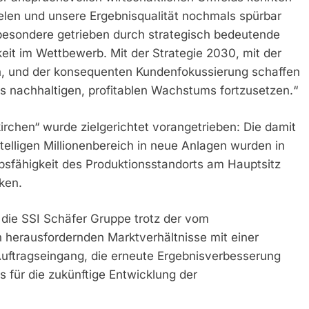
zielen und unsere Ergebnisqualität nochmals spürbar
besondere getrieben durch strategisch bedeutende
keit im Wettbewerb. Mit der Strategie 2030, mit der
n, und der konsequenten Kundenfokussierung schaffen
s nachhaltigen, profitablen Wachstums fortzusetzen.“
chen“ wurde zielgerichtet vorangetrieben: Die damit
telligen Millionenbereich in neue Anlagen wurden in
bsfähigkeit des Produktionsstandorts am Hauptsitz
ken.
 die SSI Schäfer Gruppe trotz der vom
herausfordernden Marktverhältnisse mit einer
Auftragseingang, die erneute Ergebnisverbesserung
s für die zukünftige Entwicklung der