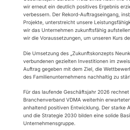
wir erneut ein deutlich positives Ergebnis er
verbessern. Der Rekord-Auftragseingang, ins
Projekte, unterstreicht unsere Leistungsfähig
wir das Unternehmen zukunftsfähig aufstelle
wir die Voraussetzungen, um unseren Kurs de
Die Umsetzung des „Zukunftskonzepts Neunkir
verbundenen gezielten Investitionen im zweis
Auftrag gegeben mit dem Ziel, die Wettbewer
des Familienunternehmens nachhaltig zu stär
Für das laufende Geschäftsjahr 2026 rechnet
Branchenverband VDMA weiterhin erwarteten 
anhaltend positiven Entwicklung. Der starke 
und die Strategie 2030 bilden eine solide Basi
Unternehmensgruppe.