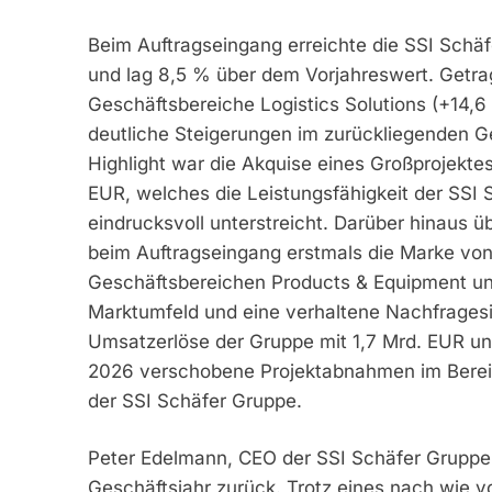
Beim Auftragseingang erreichte die SSI Schä
und lag 8,5 % über dem Vorjahreswert. Getra
Geschäftsbereiche Logistics Solutions (+14,6
deutliche Steigerungen im zurückliegenden G
Highlight war die Akquise eines Großprojekt
EUR, welches die Leistungsfähigkeit der SSI
eindrucksvoll unterstreicht. Darüber hinaus 
beim Auftragseingang erstmals die Marke von 
Geschäftsbereichen Products & Equipment un
Marktumfeld und eine verhaltene Nachfragesit
Umsatzerlöse der Gruppe mit 1,7 Mrd. EUR u
2026 verschobene Projektabnahmen im Bereic
der SSI Schäfer Gruppe.
Peter Edelmann, CEO der SSI Schäfer Gruppe: 
Geschäftsjahr zurück. Trotz eines nach wie v