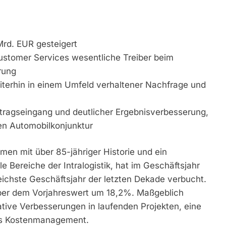
Mrd. EUR gesteigert
Customer Services wesentliche Treiber beim
rung
terhin in einem Umfeld verhaltener Nachfrage und
uftragseingang und deutlicher Ergebnisverbesserung,
en Automobilkonjunktur
men mit über 85-jähriger Historie und ein
le Bereiche der Intralogistik, hat im Geschäftsjahr
eichste Geschäftsjahr der letzten Dekade verbucht.
über dem Vorjahreswert um 18,2%. Maßgeblich
tive Verbesserungen in laufenden Projekten, eine
es Kostenmanagement.