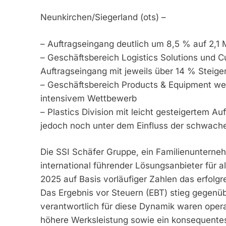
Neunkirchen/Siegerland (ots) –
– Auftragseingang deutlich um 8,5 % auf 2,1 
– Geschäftsbereich Logistics Solutions und 
Auftragseingang mit jeweils über 14 % Steige
– Geschäftsbereich Products & Equipment wei
intensivem Wettbewerb
– Plastics Division mit leicht gesteigertem A
jedoch noch unter dem Einfluss der schwach
Die SSI Schäfer Gruppe, ein Familienunterneh
international führender Lösungsanbieter für al
2025 auf Basis vorläufiger Zahlen das erfolgr
Das Ergebnis vor Steuern (EBT) stieg gegen
verantwortlich für diese Dynamik waren opera
höhere Werksleistung sowie ein konsequent