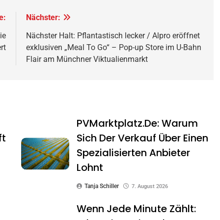
e:
Nächster:
ie
Nächster Halt: Pflantastisch lecker / Alpro eröffnet
rt
exklusiven „Meal To Go“ – Pop-up Store im U-Bahn
Flair am Münchner Viktualienmarkt
PVMarktplatz.de: Warum
ft
Sich Der Verkauf Über Einen
Spezialisierten Anbieter
Lohnt
Tanja Schiller
7. August 2026
Wenn Jede Minute Zählt: