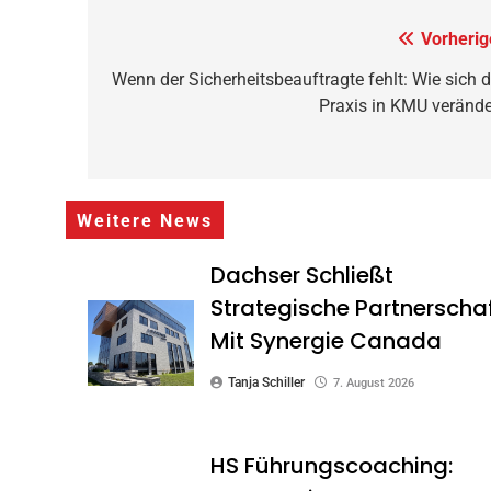
Beitragsnavigation
Vorherig
Wenn der Sicherheitsbeauftragte fehlt: Wie sich d
Praxis in KMU verände
Weitere News
Dachser Schließt
Strategische Partnerscha
Mit Synergie Canada
Tanja Schiller
7. August 2026
HS Führungscoaching: