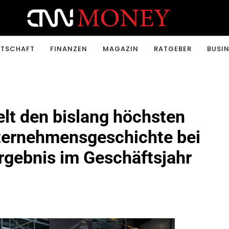
ONEY.CH
RTSCHAFT
FINANZEN
MAGAZIN
RATGEBER
BUSIN
elt den bislang höchsten
ternehmensgeschichte bei
rgebnis im Geschäftsjahr