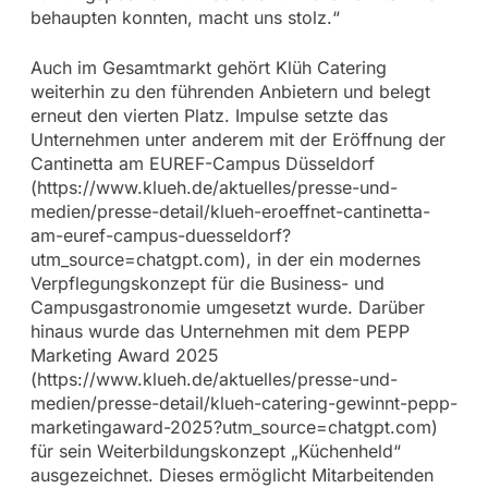
behaupten konnten, macht uns stolz.“
Auch im Gesamtmarkt gehört Klüh Catering
weiterhin zu den führenden Anbietern und belegt
erneut den vierten Platz. Impulse setzte das
Unternehmen unter anderem mit der Eröffnung der
Cantinetta am EUREF-Campus Düsseldorf
(https://www.klueh.de/aktuelles/presse-und-
medien/presse-detail/klueh-eroeffnet-cantinetta-
am-euref-campus-duesseldorf?
utm_source=chatgpt.com), in der ein modernes
Verpflegungskonzept für die Business- und
Campusgastronomie umgesetzt wurde. Darüber
hinaus wurde das Unternehmen mit dem PEPP
Marketing Award 2025
(https://www.klueh.de/aktuelles/presse-und-
medien/presse-detail/klueh-catering-gewinnt-pepp-
marketingaward-2025?utm_source=chatgpt.com)
für sein Weiterbildungskonzept „Küchenheld“
ausgezeichnet. Dieses ermöglicht Mitarbeitenden