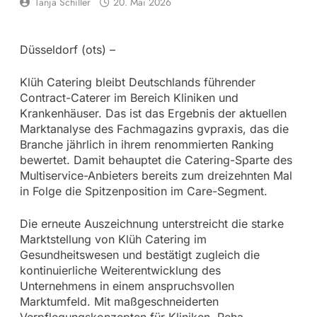
Tanja Schiller
20. Mai 2026
Düsseldorf (ots) –
Klüh Catering bleibt Deutschlands führender
Contract-Caterer im Bereich Kliniken und
Krankenhäuser. Das ist das Ergebnis der aktuellen
Marktanalyse des Fachmagazins gvpraxis, das die
Branche jährlich in ihrem renommierten Ranking
bewertet. Damit behauptet die Catering-Sparte des
Multiservice-Anbieters bereits zum dreizehnten Mal
in Folge die Spitzenposition im Care-Segment.
Die erneute Auszeichnung unterstreicht die starke
Marktstellung von Klüh Catering im
Gesundheitswesen und bestätigt zugleich die
kontinuierliche Weiterentwicklung des
Unternehmens in einem anspruchsvollen
Marktumfeld. Mit maßgeschneiderten
Verpflegungskonzepten für Kliniken, Reha-