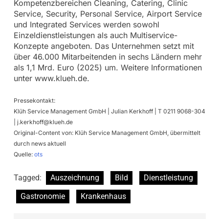
Kompetenzbereichen Cleaning, Catering, Clinic
Service, Security, Personal Service, Airport Service
und Integrated Services werden sowohl
Einzeldienstleistungen als auch Multiservice-
Konzepte angeboten. Das Unternehmen setzt mit
über 46.000 Mitarbeitenden in sechs Ländern mehr
als 1,1 Mrd. Euro (2025) um. Weitere Informationen
unter www.klueh.de.
Pressekontakt:
Klüh Service Management GmbH | Julian Kerkhoff | T 0211 9068-304
|
j.kerkhoff@klueh.de
Original-Content von: Klüh Service Management GmbH, übermittelt
durch news aktuell
Quelle:
ots
Tagged:
Auszeichnung
Bild
Dienstleistung
Gastronomie
Krankenhaus