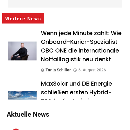
Weitere News
Wenn jede Minute zählt: Wie
Onboard-Kurier-Spezialist
OBC ONE die internationale
Notfalllogistik neu denkt
Tanja Schiller
6. August 2026
MaxSolar und DB Energie
schließen ersten Hybrid-
PPA für förderfreie
Anlagenkombination
Aktuelle News
Tanja Schiller
6. August 2026