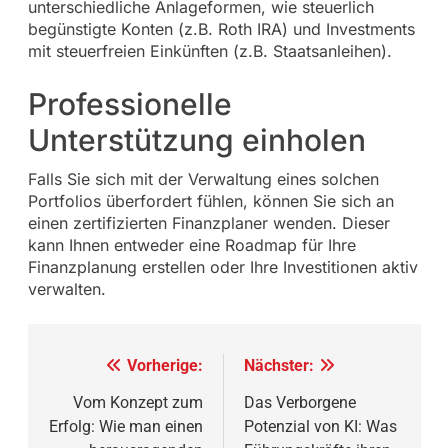
unterschiedliche Anlageformen, wie steuerlich
begünstigte Konten (z.B. Roth IRA) und Investments
mit steuerfreien Einkünften (z.B. Staatsanleihen).
Professionelle
Unterstützung einholen
Falls Sie sich mit der Verwaltung eines solchen
Portfolios überfordert fühlen, können Sie sich an
einen zertifizierten Finanzplaner wenden. Dieser
kann Ihnen entweder eine Roadmap für Ihre
Finanzplanung erstellen oder Ihre Investitionen aktiv
verwalten.
Beitragsnavigation
Vorherige:
Nächster:
Vom Konzept zum
Das Verborgene
Erfolg: Wie man einen
Potenzial von KI: Was