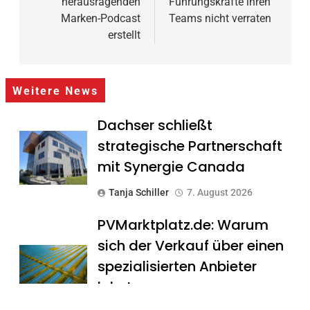
herausragenden
Führungskräfte ihren
Marken-Podcast
Teams nicht verraten
erstellt
Weitere News
Dachser schließt
strategische Partnerschaft
mit Synergie Canada
Tanja Schiller
7. August 2026
PVMarktplatz.de: Warum
sich der Verkauf über einen
spezialisierten Anbieter
lohnt