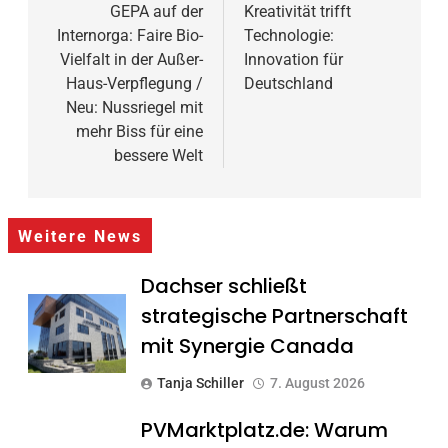
GEPA auf der
Kreativität trifft
Internorga: Faire Bio-
Technologie:
Vielfalt in der Außer-
Innovation für
Haus-Verpflegung /
Deutschland
Neu: Nussriegel mit
mehr Biss für eine
bessere Welt
Weitere News
Dachser schließt
strategische Partnerschaft
mit Synergie Canada
Tanja Schiller
7. August 2026
PVMarktplatz.de: Warum