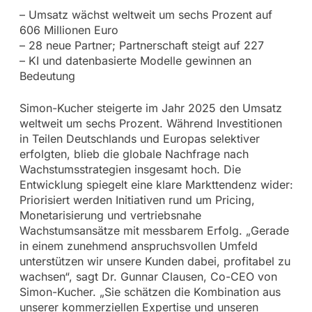
– Umsatz wächst weltweit um sechs Prozent auf
606 Millionen Euro
– 28 neue Partner; Partnerschaft steigt auf 227
– KI und datenbasierte Modelle gewinnen an
Bedeutung
Simon-Kucher steigerte im Jahr 2025 den Umsatz
weltweit um sechs Prozent. Während Investitionen
in Teilen Deutschlands und Europas selektiver
erfolgten, blieb die globale Nachfrage nach
Wachstumsstrategien insgesamt hoch. Die
Entwicklung spiegelt eine klare Markttendenz wider:
Priorisiert werden Initiativen rund um Pricing,
Monetarisierung und vertriebsnahe
Wachstumsansätze mit messbarem Erfolg. „Gerade
in einem zunehmend anspruchsvollen Umfeld
unterstützen wir unsere Kunden dabei, profitabel zu
wachsen“, sagt Dr. Gunnar Clausen, Co-CEO von
Simon-Kucher. „Sie schätzen die Kombination aus
unserer kommerziellen Expertise und unseren