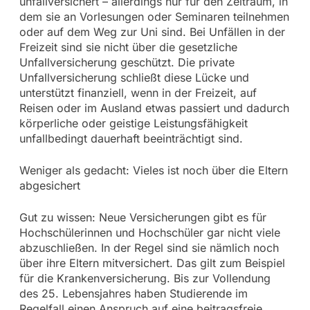
unfallversichert – allerdings nur für den Zeitraum, in
dem sie an Vorlesungen oder Seminaren teilnehmen
oder auf dem Weg zur Uni sind. Bei Unfällen in der
Freizeit sind sie nicht über die gesetzliche
Unfallversicherung geschützt. Die private
Unfallversicherung schließt diese Lücke und
unterstützt finanziell, wenn in der Freizeit, auf
Reisen oder im Ausland etwas passiert und dadurch
körperliche oder geistige Leistungsfähigkeit
unfallbedingt dauerhaft beeinträchtigt sind.
Weniger als gedacht: Vieles ist noch über die Eltern
abgesichert
Gut zu wissen: Neue Versicherungen gibt es für
Hochschülerinnen und Hochschüler gar nicht viele
abzuschließen. In der Regel sind sie nämlich noch
über ihre Eltern mitversichert. Das gilt zum Beispiel
für die Krankenversicherung. Bis zur Vollendung
des 25. Lebensjahres haben Studierende im
Regelfall einen Anspruch auf eine beitragsfreie