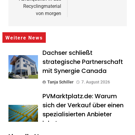
Recyclingmaterial
von morgen
Weitere News
Dachser schließt
strategische Partnerschaft
mit Synergie Canada
Tanja Schiller
7. August 2026
PVMarktplatz.de: Warum
sich der Verkauf über einen
spezialisierten Anbieter
lohnt
Tanja Schiller
7. August 2026