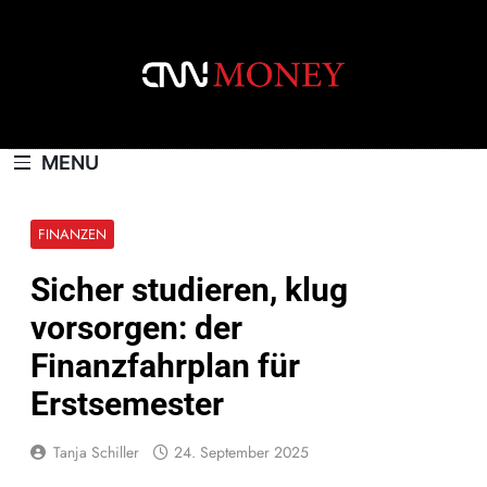
Skip
to
content
CNNMONEY.CH
MENU
FINANZEN
Sicher studieren, klug
vorsorgen: der
Finanzfahrplan für
Erstsemester
Tanja Schiller
24. September 2025