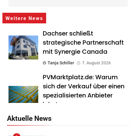
Weitere News
Dachser schließt
strategische Partnerschaft
mit Synergie Canada
Tanja Schiller
7. August 2026
PVMarktplatz.de: Warum
sich der Verkauf über einen
spezialisierten Anbieter
lohnt
Tanja Schiller
7. August 2026
Aktuelle News
HS Führungscoaching: