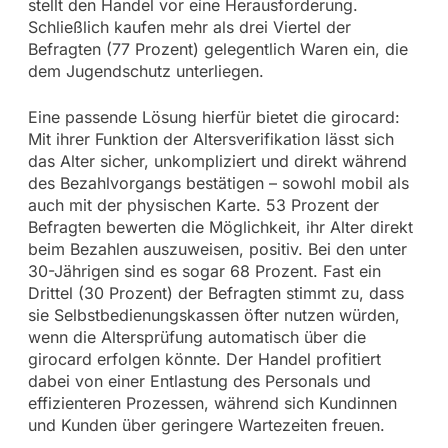
stellt den Handel vor eine Herausforderung.
Schließlich kaufen mehr als drei Viertel der
Befragten (77 Prozent) gelegentlich Waren ein, die
dem Jugendschutz unterliegen.
Eine passende Lösung hierfür bietet die girocard:
Mit ihrer Funktion der Altersverifikation lässt sich
das Alter sicher, unkompliziert und direkt während
des Bezahlvorgangs bestätigen – sowohl mobil als
auch mit der physischen Karte. 53 Prozent der
Befragten bewerten die Möglichkeit, ihr Alter direkt
beim Bezahlen auszuweisen, positiv. Bei den unter
30-Jährigen sind es sogar 68 Prozent. Fast ein
Drittel (30 Prozent) der Befragten stimmt zu, dass
sie Selbstbedienungskassen öfter nutzen würden,
wenn die Altersprüfung automatisch über die
girocard erfolgen könnte. Der Handel profitiert
dabei von einer Entlastung des Personals und
effizienteren Prozessen, während sich Kundinnen
und Kunden über geringere Wartezeiten freuen.