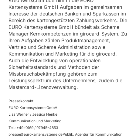
Kreditwirtschaft übernimmt die EURO
Kartensysteme GmbH Aufgaben im gemeinsamen
Interesse der deutschen Banken und Sparkassen im
Bereich des kartengestützten Zahlungsverkehrs. Die
EURO Kartensysteme GmbH bündelt als Scheme
Manager Kernkompetenzen im girocard-System. Zu
ihren Aufgaben zählen Produktmanagement,
Vertrieb und Scheme Administration sowie
Kommunikation und Marketing für die girocard.
Auch die Entwicklung von operationalen
Sicherheitsstandards und Methoden der
Missbrauchsbekämpfung gehören zum
Leistungsspektrum des Unternehmens, zudem die
Mastercard-Lizenzverwaltung.
Pressekontakt:
EURO Kartensysteme GmbH
Lisa Werner / Jessica Henke
Kommunikation und Marketing
Tel.: +49 (0)69 / 97945-4853
presse@eurokartensysteme.dePublik
. Agentur für Kommunikation