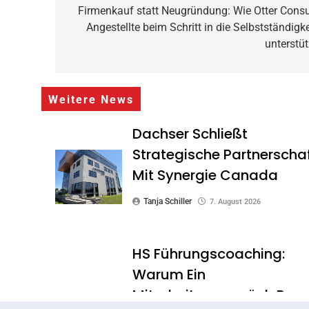
Firmenkauf statt Neugründung: Wie Otter Consu
Angestellte beim Schritt in die Selbstständigke
unterstüt
Weitere News
Dachser Schließt
Strategische Partnerscha
Mit Synergie Canada
Tanja Schiller
7. August 2026
HS Führungscoaching:
Warum Ein
Mitarbeitergespräch Pro