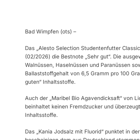
Bad Wimpfen (ots) –
Das „Alesto Selection Studentenfutter Classi
(02/2026) die Bestnote „Sehr gut“. Die ausg
Walnüssen, Haselnüssen und Paranüssen sow
Ballaststoffgehalt von 6,5 Gramm pro 100 Gra
guten“ Inhaltsstoffe.
Auch der „Maribel Bio Agavendicksaft“ von Lid
beinhaltet keinen Fremdzucker und überzeugt 
Inhaltsstoffe.
Das „Kania Jodsalz mit Fluorid“ punktet in d
bescheinigen dem aus Deutschland stammende