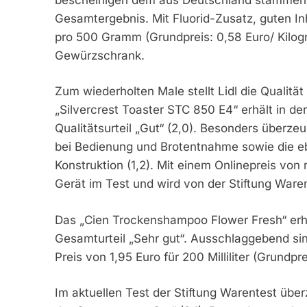
Gesamtergebnis. Mit Fluorid-Zusatz, guten In
pro 500 Gramm (Grundpreis: 0,58 Euro/ Kilogr
Gewürzschrank.
Zum wiederholten Male stellt Lidl die Qualit
„Silvercrest Toaster STC 850 E4“ erhält in de
Qualitätsurteil „Gut“ (2,0). Besonders überze
bei Bedienung und Brotentnahme sowie die eb
Konstruktion (1,2). Mit einem Onlinepreis von 
Gerät im Test und wird von der Stiftung Ware
Das „Cien Trockenshampoo Flower Fresh“ erh
Gesamturteil „Sehr gut“. Ausschlaggebend sin
Preis von 1,95 Euro für 200 Milliliter (Grundpre
Im aktuellen Test der Stiftung Warentest über