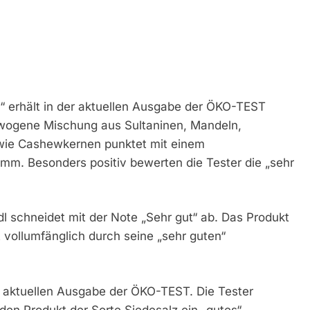
c“ erhält in der aktuellen Ausgabe der ÖKO-TEST
ewogene Mischung aus Sultaninen, Mandeln,
ie Cashewkernen punktet mit einem
mm. Besonders positiv bewerten die Tester die „sehr
l schneidet mit der Note „Sehr gut“ ab. Das Produkt
vollumfänglich durch seine „sehr guten“
er aktuellen Ausgabe der ÖKO-TEST. Die Tester
n Produkt der Sorte Siedesalz ein „gutes“