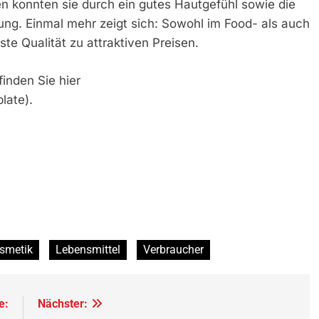
n konnten sie durch ein gutes Hautgefühl sowie die
ung. Einmal mehr zeigt sich: Sowohl im Food- als auch
te Qualität zu attraktiven Preisen.
finden Sie hier
late).
smetik
Lebensmittel
Verbraucher
e:
Nächster: