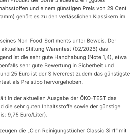
haltsstoffen und einem günstigen Preis von 29 Cent
amm) gehört es zu den verlässlichen Klassikern im
ät seines Non-Food-Sortiments unter Beweis. Der
r aktuellen Stiftung Warentest (02/2026) das
ugend ist die sehr gute Handhabung (Note 1,4), etwa
enfalls sehr gute Bewertung in Sicherheit und
rund 25 Euro ist der Silvercrest zudem das günstigste
ntest als Preistipp hervorgehoben.
ält in der aktuellen Ausgabe der ÖKO-TEST das
d die sehr guten Inhaltsstoffe sowie der günstige
is: 9,75 Euro/Liter).
zeugen die „Cien Reinigungstücher Classic 3in1“ mit