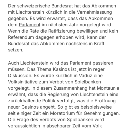
Der schweizerische
Bundesrat
hat das Abkommen
mit Liechtenstein kürzlich in die Vernehmlassung
gegeben. Es wird erwartet, dass das Abkommen
dem
Parlament
im nächsten Jahr vorgelegt wird.
Wenn die Räte die Ratifizierung bewilligen und kein
Referendum dagegen erhoben wird, kann der
Bundesrat das Abkommen nächstens in Kraft
setzen.
Auch Liechtenstein wird das Parlament passieren
müssen. Das Thema Kasinos ist jetzt in reger
Diskussion. Es wurde kürzlich in Vaduz eine
Volksinitiative zum Verbot von Spielbanken
vorgelegt. In diesem Zusammenhang hat Montaunie
erwähnt, dass die Regierung von Liechtenstein eine
zurückhaltende Politik verfolgt, was die Eröffnung
neuer Casinos angeht. So gibt es beispielsweise
seit einiger Zeit ein Moratorium für Genehmigungen.
Die Frage des Verbots von Spielbanken wird
voraussichtlich in absehbarer Zeit vom Volk