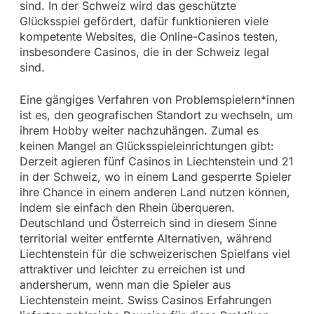
sind. In der Schweiz wird das geschützte
Glücksspiel gefördert, dafür funktionieren viele
kompetente Websites, die Online-Casinos testen,
insbesondere Casinos, die in der Schweiz legal
sind.
Eine gängiges Verfahren von Problemspielern*innen
ist es, den geografischen Standort zu wechseln, um
ihrem Hobby weiter nachzuhängen. Zumal es
keinen Mangel an Glücksspieleinrichtungen gibt:
Derzeit agieren fünf Casinos in Liechtenstein und 21
in der Schweiz, wo in einem Land gesperrte Spieler
ihre Chance in einem anderen Land nutzen können,
indem sie einfach den Rhein überqueren.
Deutschland und Österreich sind in diesem Sinne
territorial weiter entfernte Alternativen, während
Liechtenstein für die schweizerischen Spielfans viel
attraktiver und leichter zu erreichen ist und
andersherum, wenn man die Spieler aus
Liechtenstein meint. Swiss Casinos Erfahrungen