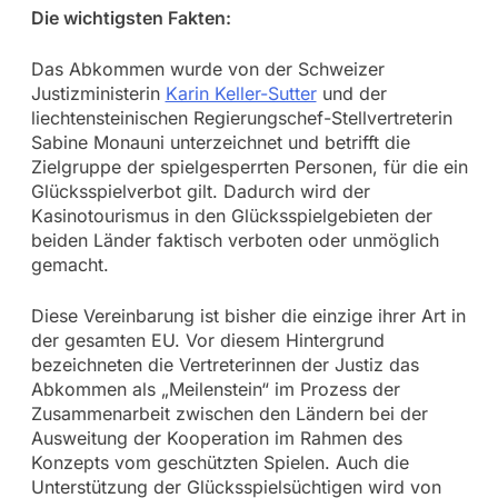
Die wichtigsten Fakten:
Das Abkommen wurde von der Schweizer
Justizministerin
Karin Keller-Sutter
und der
liechtensteinischen Regierungschef-Stellvertreterin
Sabine Monauni unterzeichnet und betrifft die
Zielgruppe der spielgesperrten Personen, für die ein
Glücksspielverbot gilt. Dadurch wird der
Kasinotourismus in den Glücksspielgebieten der
beiden Länder faktisch verboten oder unmöglich
gemacht.
Diese Vereinbarung ist bisher die einzige ihrer Art in
der gesamten EU. Vor diesem Hintergrund
bezeichneten die Vertreterinnen der Justiz das
Abkommen als „Meilenstein“ im Prozess der
Zusammenarbeit zwischen den Ländern bei der
Ausweitung der Kooperation im Rahmen des
Konzepts vom geschützten Spielen. Auch die
Unterstützung der Glücksspielsüchtigen wird von