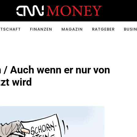
ONEY.CH
RTSCHAFT
FINANZEN
MAGAZIN
RATGEBER
BUSIN
n / Auch wenn er nur von
zt wird