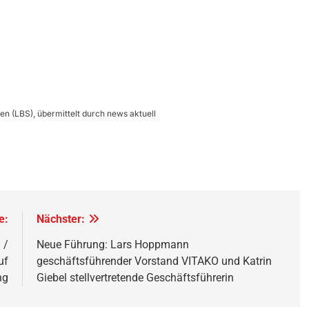
n (LBS), übermittelt durch news aktuell
e:
Nächster:
 /
Neue Führung: Lars Hoppmann
uf
geschäftsführender Vorstand VITAKO und Katrin
ng
Giebel stellvertretende Geschäftsführerin