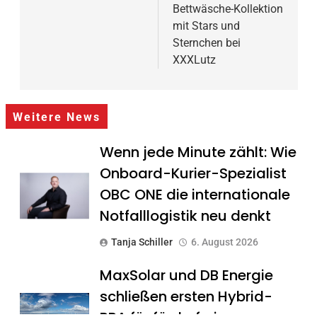
Bettwäsche-Kollektion
mit Stars und
Sternchen bei
XXXLutz
Weitere News
Wenn jede Minute zählt: Wie
Onboard-Kurier-Spezialist
OBC ONE die internationale
Notfalllogistik neu denkt
Tanja Schiller
6. August 2026
MaxSolar und DB Energie
schließen ersten Hybrid-