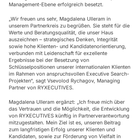
Management-Ebene erfolgreich besetzt.
„Wir freuen uns sehr, Magdalena Ulleram in
unserem Partnerkreis zu begrüßen. Sie steht für die
Werte und Beratungsqualität, die unser Haus
auszeichnen – strategisches Denken, Integrität
sowie hohe Klienten- und Kandidatenorientierung,
verbunden mit Leidenschaft für exzellente
Ergebnisse bei der Besetzung von
Schlüsselpositionen unserer internationalen Klienten
im Rahmen von anspruchsvollen Executive Search-
Projekten“, sagt Vsevolod Rychagov, Managing
Partner von RYXECUTIVES.
Magdalena Ulleram ergänzt: „Ich freue mich über
das Vertrauen und die Möglichkeit, die Entwicklung
von RYXECUTIVES künftig in Partnerverantwortung
mitzugestalten. Mein Ziel ist es, unseren Beitrag
zum langfristigen Erfolg unserer Klienten und
Kandidaten, sowie zur Förderung von Vielfalt in