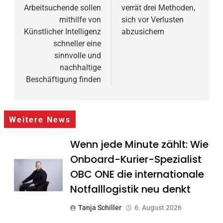
Arbeitsuchende sollen
verrät drei Methoden,
mithilfe von
sich vor Verlusten
Künstlicher Intelligenz
abzusichern
schneller eine
sinnvolle und
nachhaltige
Beschäftigung finden
Weitere News
Wenn jede Minute zählt: Wie
Onboard-Kurier-Spezialist
OBC ONE die internationale
Notfalllogistik neu denkt
Tanja Schiller
6. August 2026