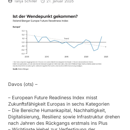
Tanja Schiller
21. Januar 2026
Davos (ots) –
– European Future Readiness Index misst
Zukunftsfähigkeit Europas in sechs Kategorien
– Die Bereiche Humankapital, Nachhaltigkeit,
Digitalisierung, Resilienz sowie Infrastruktur drehen
nach Jahren des Rückgangs erstmals ins Plus
– Wichtigste Hebel zur Verfestigung der