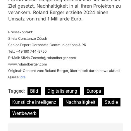
Ziel gesetzt, Nachhaltigkeit in all ihren Projekten zu
verankern. Roland Berger erzielte 2024 einen
Umsatz von rund 1 Milliarde Euro.
Pressekontakt:
Silvia Constanze Zösch
Senior Expert Corporate Communications & PR
Tel.: +49 160 744-8750
E-Mail:
Silvia.Zoesch@rolandberger.com
www.rolandberger.com
Original-Content von: Roland Berger, übermittelt durch news aktuell
Quelle:
ots
Tagged:
Bild
Digitalisierung
Europa
Künstliche Intelligenz
Nachhaltigkeit
Studie
Wettbewerb