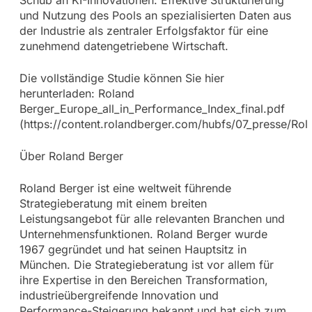
Schub an KI-Innovationen: Effektive Strukturierung
und Nutzung des Pools an spezialisierten Daten aus
der Industrie als zentraler Erfolgsfaktor für eine
zunehmend datengetriebene Wirtschaft.
Die vollständige Studie können Sie hier
herunterladen: Roland
Berger_Europe_all_in_Performance_Index_final.pdf
(https://content.rolandberger.com/hubfs/07_presse/Ro
Über Roland Berger
Roland Berger ist eine weltweit führende
Strategieberatung mit einem breiten
Leistungsangebot für alle relevanten Branchen und
Unternehmensfunktionen. Roland Berger wurde
1967 gegründet und hat seinen Hauptsitz in
München. Die Strategieberatung ist vor allem für
ihre Expertise in den Bereichen Transformation,
industrieübergreifende Innovation und
Performance-Steigerung bekannt und hat sich zum