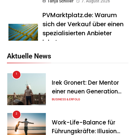
Tanja Schiller
7. August 2026
PVMarktplatz.de: Warum
sich der Verkauf über einen
spezialisierten Anbieter
lohnt
Tanja Schiller
7. August 2026
Aktuelle News
HS Führungscoaching:
1
Warum ein
Irek Gronert: Der Mentor
Mitarbeitergespräch pro
einer neuen Generation
Jahr nichts verändert – und
von Unternehmern
BUSINESS & ERFOLG
was stattdessen
Verbindlichkeit schafft
2
Work-Life-Balance für
Tanja Schiller
7. August 2026
Führungskräfte: Illusion