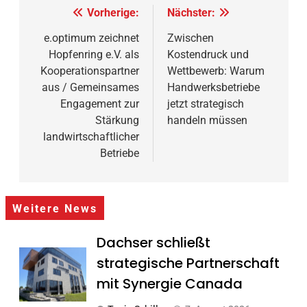
Beitragsnavigation
Vorherige:
Nächster:
e.optimum zeichnet
Zwischen
Hopfenring e.V. als
Kostendruck und
Kooperationspartner
Wettbewerb: Warum
aus / Gemeinsames
Handwerksbetriebe
Engagement zur
jetzt strategisch
Stärkung
handeln müssen
landwirtschaftlicher
Betriebe
Weitere News
Dachser schließt
strategische Partnerschaft
mit Synergie Canada