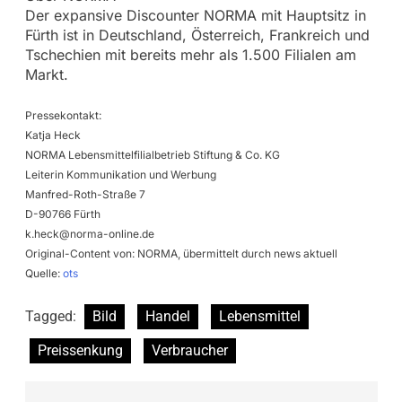
Der expansive Discounter NORMA mit Hauptsitz in
Fürth ist in Deutschland, Österreich, Frankreich und
Tschechien mit bereits mehr als 1.500 Filialen am
Markt.
Pressekontakt:
Katja Heck
NORMA Lebensmittelfilialbetrieb Stiftung & Co. KG
Leiterin Kommunikation und Werbung
Manfred-Roth-Straße 7
D-90766 Fürth
k.heck@norma-online.de
Original-Content von: NORMA, übermittelt durch news aktuell
Quelle:
ots
Tagged:
Bild
Handel
Lebensmittel
Preissenkung
Verbraucher