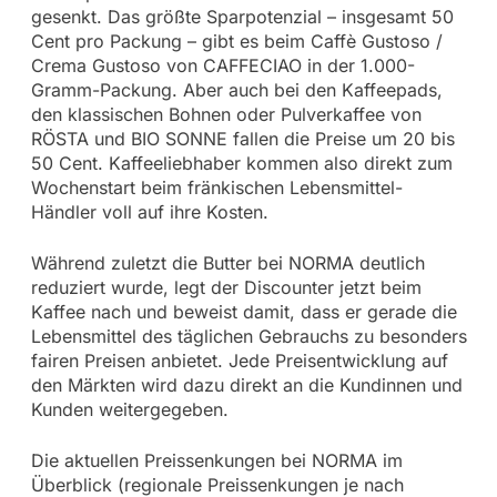
gesenkt. Das größte Sparpotenzial – insgesamt 50
Cent pro Packung – gibt es beim Caffè Gustoso /
Crema Gustoso von CAFFECIAO in der 1.000-
Gramm-Packung. Aber auch bei den Kaffeepads,
den klassischen Bohnen oder Pulverkaffee von
RÖSTA und BIO SONNE fallen die Preise um 20 bis
50 Cent. Kaffeeliebhaber kommen also direkt zum
Wochenstart beim fränkischen Lebensmittel-
Händler voll auf ihre Kosten.
Während zuletzt die Butter bei NORMA deutlich
reduziert wurde, legt der Discounter jetzt beim
Kaffee nach und beweist damit, dass er gerade die
Lebensmittel des täglichen Gebrauchs zu besonders
fairen Preisen anbietet. Jede Preisentwicklung auf
den Märkten wird dazu direkt an die Kundinnen und
Kunden weitergegeben.
Die aktuellen Preissenkungen bei NORMA im
Überblick (regionale Preissenkungen je nach