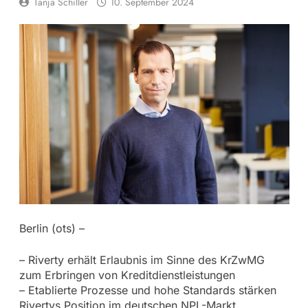
Tanja Schiller
10. September 2024
Berlin (ots) –
– Riverty erhält Erlaubnis im Sinne des KrZwMG
zum Erbringen von Kreditdienstleistungen
– Etablierte Prozesse und hohe Standards stärken
Rivertys Position im deutschen NPL-Markt