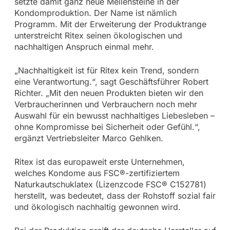
setzte damit ganz neue Meilensteine in der
Kondomproduktion. Der Name ist nämlich
Programm. Mit der Erweiterung der Produktrange
unterstreicht Ritex seinen ökologischen und
nachhaltigen Anspruch einmal mehr.
„Nachhaltigkeit ist für Ritex kein Trend, sondern
eine Verantwortung.“, sagt Geschäftsführer Robert
Richter. „Mit den neuen Produkten bieten wir den
Verbraucherinnen und Verbrauchern noch mehr
Auswahl für ein bewusst nachhaltiges Liebesleben –
ohne Kompromisse bei Sicherheit oder Gefühl.“,
ergänzt Vertriebsleiter Marco Gehlken.
Ritex ist das europaweit erste Unternehmen,
welches Kondome aus FSC®-zertifiziertem
Naturkautschuklatex (Lizenzcode FSC® C152781)
herstellt, was bedeutet, dass der Rohstoff sozial fair
und ökologisch nachhaltig gewonnen wird.