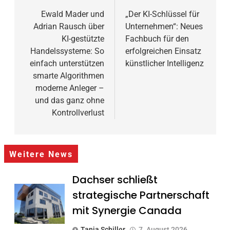
Ewald Mader und
„Der KI-Schlüssel für
Adrian Rausch über
Unternehmen“: Neues
KI-gestützte
Fachbuch für den
Handelssysteme: So
erfolgreichen Einsatz
einfach unterstützen
künstlicher Intelligenz
smarte Algorithmen
moderne Anleger –
und das ganz ohne
Kontrollverlust
Weitere News
Dachser schließt
strategische Partnerschaft
mit Synergie Canada
Tanja Schiller
7. August 2026