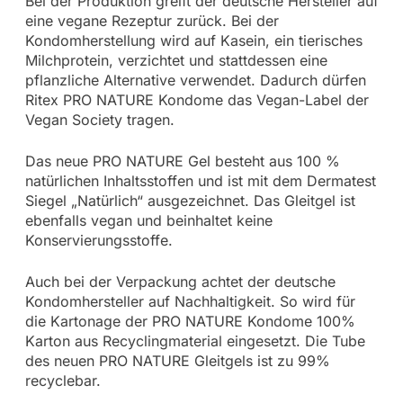
Bei der Produktion greift der deutsche Hersteller auf
eine vegane Rezeptur zurück. Bei der
Kondomherstellung wird auf Kasein, ein tierisches
Milchprotein, verzichtet und stattdessen eine
pflanzliche Alternative verwendet. Dadurch dürfen
Ritex PRO NATURE Kondome das Vegan-Label der
Vegan Society tragen.
Das neue PRO NATURE Gel besteht aus 100 %
natürlichen Inhaltsstoffen und ist mit dem Dermatest
Siegel „Natürlich“ ausgezeichnet. Das Gleitgel ist
ebenfalls vegan und beinhaltet keine
Konservierungsstoffe.
Auch bei der Verpackung achtet der deutsche
Kondomhersteller auf Nachhaltigkeit. So wird für
die Kartonage der PRO NATURE Kondome 100%
Karton aus Recyclingmaterial eingesetzt. Die Tube
des neuen PRO NATURE Gleitgels ist zu 99%
recyclebar.