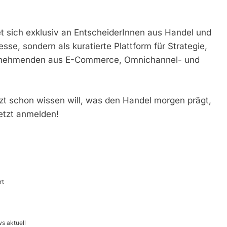
t sich exklusiv an EntscheiderInnen aus Handel und
esse, sondern als kuratierte Plattform für Strategie,
ilnehmenden aus E-Commerce, Omnichannel- und
tzt schon wissen will, was den Handel morgen prägt,
etzt anmelden!
rt
s aktuell