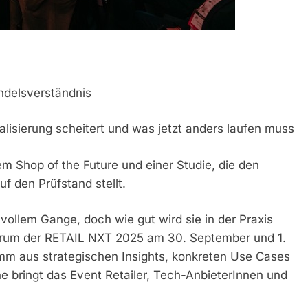
ndelsverständnis
isierung scheitert und was jetzt anders laufen muss
m Shop of the Future und einer Studie, die den
f den Prüfstand stellt.
 vollem Gange, doch wie gut wird sie in der Praxis
ntrum der RETAIL NXT 2025 am 30. September und 1.
amm aus strategischen Insights, konkreten Use Cases
 bringt das Event Retailer, Tech-AnbieterInnen und