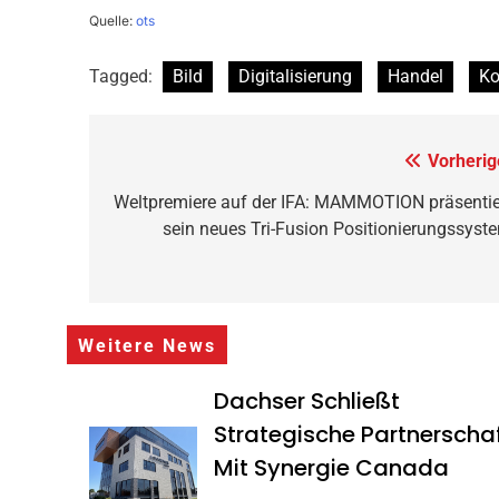
Quelle:
ots
Tagged:
Bild
Digitalisierung
Handel
Ko
Beitragsnavigation
Vorherig
Weltpremiere auf der IFA: MAMMOTION präsentie
sein neues Tri-Fusion Positionierungssyst
Weitere News
Dachser Schließt
Strategische Partnerscha
Mit Synergie Canada