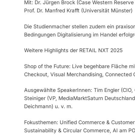
Mit: Dr. Jürgen Brock (Case Western Reserv
Prof. Dr. Manfred Krafft (Universität Münster)
Die Studienmacher stellen zudem ein praxisori
Bedingungen Digitalisierung im Handel erfolg
Weitere Highlights der RETAIL NXT 2025
Shop of the Future: Live begehbare Fläche mi
Checkout, Visual Merchandising, Connected 
Ausgewählte SpeakerInnen: Tim Engler (CIO,
Steiniger (VP, MediaMarktSaturn Deutschland)
Deichmann) u. v. m.
Fokusthemen: Unified Commerce & Customer E
Sustainability & Circular Commerce, AI am PO