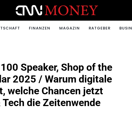
ONEY.CH
RTSCHAFT
FINANZEN
MAGAZIN
RATGEBER
BUSIN
100 Speaker, Shop of the
dar 2025 / Warum digitale
t, welche Chancen jetzt
& Tech die Zeitenwende