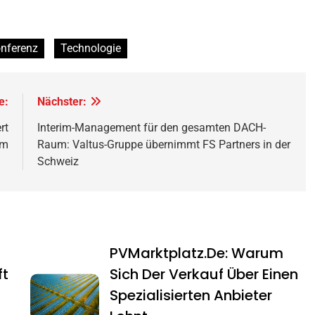
nferenz
Technologie
e:
Nächster:
rt
Interim-Management für den gesamten DACH-
em
Raum: Valtus-Gruppe übernimmt FS Partners in der
Schweiz
PVMarktplatz.de: Warum
ft
Sich Der Verkauf Über Einen
Spezialisierten Anbieter