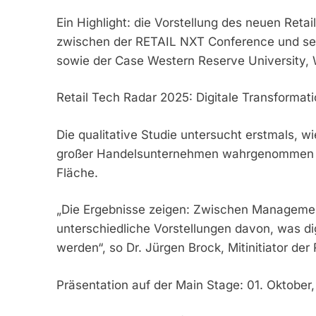
Ein Highlight: die Vorstellung des neuen Reta
zwischen der RETAIL NXT Conference und sei
sowie der Case Western Reserve University
Retail Tech Radar 2025: Digitale Transformati
Die qualitative Studie untersucht erstmals, w
großer Handelsunternehmen wahrgenommen w
Fläche.
„Die Ergebnisse zeigen: Zwischen Management
unterschiedliche Vorstellungen davon, was dig
werden“, so Dr. Jürgen Brock, Mitinitiator de
Präsentation auf der Main Stage: 01. Oktober,