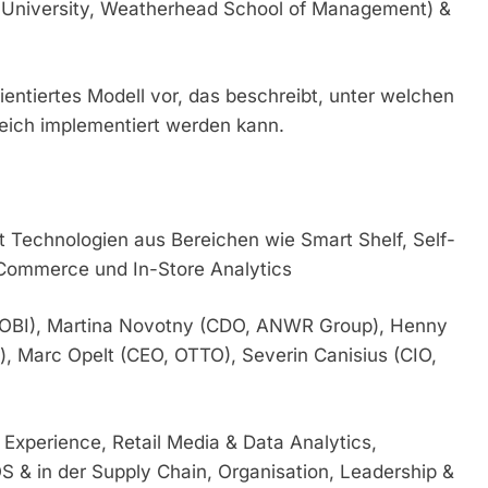
e University, Weatherhead School of Management) &
entiertes Modell vor, das beschreibt, unter welchen
reich implementiert werden kann.
t Technologien aus Bereichen wie Smart Shelf, Self-
Commerce und In-Store Analytics
 OBI), Martina Novotny (CDO, ANWR Group), Henny
, Marc Opelt (CEO, OTTO), Severin Canisius (CIO,
xperience, Retail Media & Data Analytics,
S & in der Supply Chain, Organisation, Leadership &