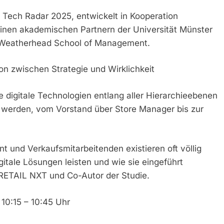
il Tech Radar 2025, entwickelt in Kooperation
nen akademischen Partnern der Universität Münster
, Weatherhead School of Management.
on zwischen Strategie und Wirklichkeit
ie digitale Technologien entlang aller Hierarchieebenen
erden, vom Vorstand über Store Manager bis zur
 und Verkaufsmitarbeitenden existieren oft völlig
itale Lösungen leisten und wie sie eingeführt
r RETAIL NXT und Co-Autor der Studie.
 10:15 – 10:45 Uhr