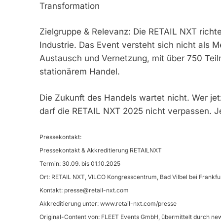
Transformation
Zielgruppe & Relevanz: Die RETAIL NXT richte
Industrie. Das Event versteht sich nicht als M
Austausch und Vernetzung, mit über 750 Te
stationärem Handel.
Die Zukunft des Handels wartet nicht. Wer je
darf die RETAIL NXT 2025 nicht verpassen. J
Pressekontakt:
Pressekontakt & Akkreditierung RETAILNXT
Termin: 30.09. bis 01.10.2025
Ort: RETAIL NXT, VILCO Kongresscentrum, Bad Vilbel bei Frankfu
Kontakt:
presse@retail-nxt.com
Akkreditierung unter: www.retail-nxt.com/presse
Original-Content von: FLEET Events GmbH, übermittelt durch new