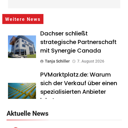
Weitere News
Dachser schließt
strategische Partnerschaft
mit Synergie Canada
Tanja Schiller
7. August 2026
PVMarktplatz.de: Warum
sich der Verkauf über einen
spezialisierten Anbieter
lohnt
Tanja Schiller
7. August 2026
Aktuelle News
HS Führungscoaching: