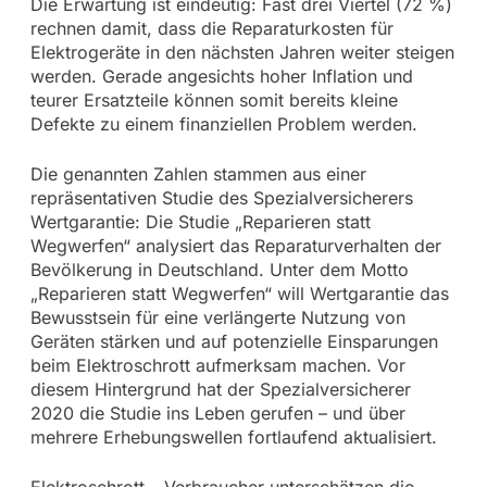
Die Erwartung ist eindeutig: Fast drei Viertel (72 %)
rechnen damit, dass die Reparaturkosten für
Elektrogeräte in den nächsten Jahren weiter steigen
werden. Gerade angesichts hoher Inflation und
teurer Ersatzteile können somit bereits kleine
Defekte zu einem finanziellen Problem werden.
Die genannten Zahlen stammen aus einer
repräsentativen Studie des Spezialversicherers
Wertgarantie: Die Studie „Reparieren statt
Wegwerfen“ analysiert das Reparaturverhalten der
Bevölkerung in Deutschland. Unter dem Motto
„Reparieren statt Wegwerfen“ will Wertgarantie das
Bewusstsein für eine verlängerte Nutzung von
Geräten stärken und auf potenzielle Einsparungen
beim Elektroschrott aufmerksam machen. Vor
diesem Hintergrund hat der Spezialversicherer
2020 die Studie ins Leben gerufen – und über
mehrere Erhebungswellen fortlaufend aktualisiert.
Elektroschrott – Verbraucher unterschätzen die