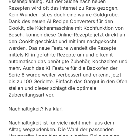
Essensplanung. Auf der Suche nach neuen
Rezepten wird oft das Internet zu Rate gezogen.
Kein Wunder, ist es doch eine wahre Goldgrube.
Dank des neuen AI Recipe Converters für den
Cookit, die Küchenmaschine mit Kochfunktion von
Bosch, können diese Online-Rezepte jetzt direkt an
den Cookit geschickt und mit ihm nachgekocht
werden. Das neue Feature wandelt die Rezepte
mittels KI in geführte Rezepte um und erkennt
automatisch das benötigte Zubehör, Kochzeiten und
mehr. Auch das KI-Feature für die Backöfen der
Serie 8 wurde weiter verbessert und erkennt jetzt
bis zu 100 Gerichte. Einfach das Gargut in den Ofen
stellen und dieser schlägt die optimale
Zubereitungsart vor.
Nachhaltigkeit? Na klar!
Nachhaltigkeit ist für viele nicht mehr aus dem
Alltag wegzudenken. Die Wahl der passenden
Hausgeräte kann hier eine wichtige Rolle spielen.