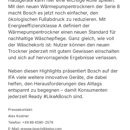
Mit den neuen Wärmepumpentrocknern der Serie 8
macht Bosch es jetzt noch einfacher, den
ökologischen Fußabdruck zu reduzieren. Mit
Energieeffizienzklasse A definiert der
Wärmepumpentrockner einen neuen Standard für
nachhaltige Wäschepflege. Ganz gleich, wie voll
der Wäschekorb ist: Nutzer können den neuen
Trockner jederzeit mit gutem Gewissen einschalten
und sich auf hervorragende Ergebnisse verlassen.
Neben diesen Highlights präsentiert Bosch auf der
IFA viele weitere innovative Geräte, die dabei
helfen, den Herausforderungen des Alltags
entspannt zu begegnen – damit Konsumenten
jederzeit Ready #LikeABosch sind.
Pressekontakt:
Alex Kostner
Telefon: +49 89 4590-2579
E-Mail:
presse.bosch@bshg.com